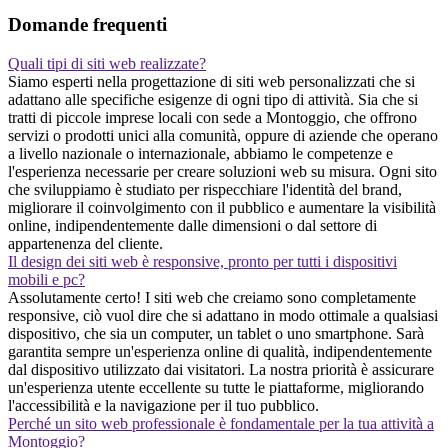
Domande frequenti
Quali tipi di siti web realizzate?
Siamo esperti nella progettazione di siti web personalizzati che si
adattano alle specifiche esigenze di ogni tipo di attività. Sia che si
tratti di piccole imprese locali con sede a Montoggio, che offrono
servizi o prodotti unici alla comunità, oppure di aziende che operano
a livello nazionale o internazionale, abbiamo le competenze e
l'esperienza necessarie per creare soluzioni web su misura. Ogni sito
che sviluppiamo è studiato per rispecchiare l'identità del brand,
migliorare il coinvolgimento con il pubblico e aumentare la visibilità
online, indipendentemente dalle dimensioni o dal settore di
appartenenza del cliente.
Il design dei siti web è responsive, pronto per tutti i dispositivi
mobili e pc?
Assolutamente certo! I siti web che creiamo sono completamente
responsive, ciò vuol dire che si adattano in modo ottimale a qualsiasi
dispositivo, che sia un computer, un tablet o uno smartphone. Sarà
garantita sempre un'esperienza online di qualità, indipendentemente
dal dispositivo utilizzato dai visitatori. La nostra priorità è assicurare
un'esperienza utente eccellente su tutte le piattaforme, migliorando
l'accessibilità e la navigazione per il tuo pubblico.
Perché un sito web professionale è fondamentale per la tua attività a
Montoggio?