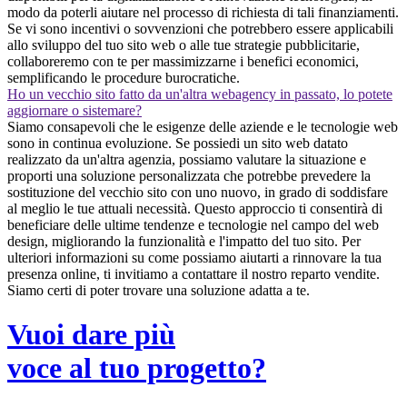
modo da poterli aiutare nel processo di richiesta di tali finanziamenti.
Se vi sono incentivi o sovvenzioni che potrebbero essere applicabili
allo sviluppo del tuo sito web o alle tue strategie pubblicitarie,
collaboreremo con te per massimizzarne i benefici economici,
semplificando le procedure burocratiche.
Ho un vecchio sito fatto da un'altra webagency in passato, lo potete
aggiornare o sistemare?
Siamo consapevoli che le esigenze delle aziende e le tecnologie web
sono in continua evoluzione. Se possiedi un sito web datato
realizzato da un'altra agenzia, possiamo valutare la situazione e
proporti una soluzione personalizzata che potrebbe prevedere la
sostituzione del vecchio sito con uno nuovo, in grado di soddisfare
al meglio le tue attuali necessità. Questo approccio ti consentirà di
beneficiare delle ultime tendenze e tecnologie nel campo del web
design, migliorando la funzionalità e l'impatto del tuo sito. Per
ulteriori informazioni su come possiamo aiutarti a rinnovare la tua
presenza online, ti invitiamo a contattare il nostro reparto vendite.
Siamo certi di poter trovare una soluzione adatta a te.
Vuoi dare più
voce al tuo progetto?