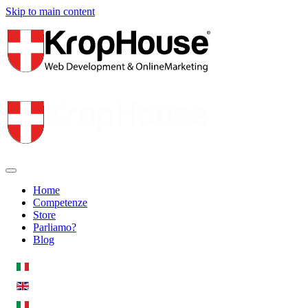
Skip to main content
Home
Competenze
Store
Parliamo?
Blog