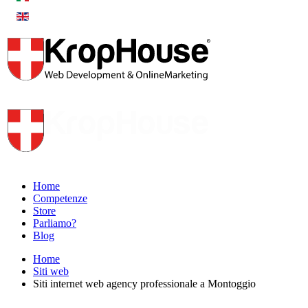
Home
Competenze
Store
Parliamo?
Blog
Home
Siti web
Siti internet web agency professionale a Montoggio