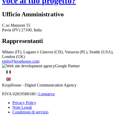
voce al tuo progetto?
Ufficio Amministrativo
C.so Manzoni 55
Pavia (PV) 27100, Italia
Rappresentanti
Milano (IT), Lugano e Ginevra (CH), Varsavia (PL), Seattle (USA),
London (UK)
einfo@krophouse.com
KropHouse
- Digital Communication Agency
P.IVA 02819580180 |
Longaeva
Privacy Policy
Note Legali
Condizioni di servizio