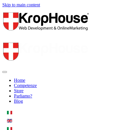
Skip to main content
Home
Competenze
Store
Parliamo?
Blog