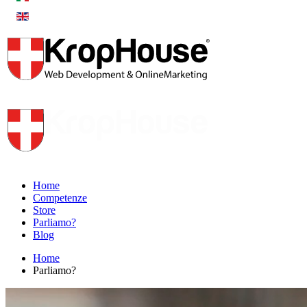
Home
Competenze
Store
Parliamo?
Blog
Home
Parliamo?