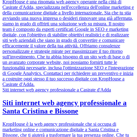
KropHouse è una rinomata web agency operante nella città di
Casirate d'Adda, specializzata nell'eccellenza dell'online marketing e
della comunicazione digitale a livello internazionale. Sia che tu stia
avviando una nuova impresa o desideri rinnovare una già affermata,
siamo in grado di offrirti una soluzione web su misura. Il nostro
team è composto da esperti certificati Google in SEO e marketing
digitale, con l'obiettivo di stabilire obiettivi realistici e di realizzare
siti web aziendali che siano in grado di convertire e comunicare
efficacemente il valore della tua attività. Offriamo consulenze
personalizzate e strategie mirate per massimizzare il tuo ritorno
sull'investimento. Che tu abbia bisogno di un sito web di base o di
un avanzato corporate website, noi possiamo fornirti tutte le
funzionalità necessarie, inclusa l'ottimizzazione SEO e l'integrazione
di Google Analytics. Contattaci per richiedere un preventivo e inizia
a costruire oggi stesso il tuo successo digitale con KropHouse a
Casirate d'Adda.
Siti internet web agency professionale a Casirate d'Adda
Siti internet web agency professionale a
Santa Cristina e Bissone
KropHouse è la web agency professionale che si occupa di
marketing online e comunicazione digitale a Santa Cristina e
Bissone, che ti aiuterà a trasformare la tua presenza online. Che tu