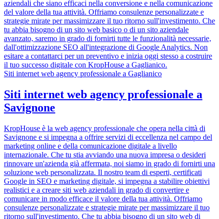
aziendali che siano efficaci nella conversione e nella comunicazione
del valore della tua attività. Offriamo consulenze personalizzate e
strategie mirate per massimizzare il tuo ritorno sull'investimento. Che
tu abbia bisogno di un sito web basico o di un sito aziendale
avanzato, saremo in grado di fornirti tutte le funzionalità necessarie,
dall'ottimizzazione SEO all'integrazione di Google Analytics. Non
esitare a contattarci per un preventivo e inizia oggi stesso a costruire
il tuo successo digitale con KropHouse a Gaglianico.
Siti internet web agency professionale a Gaglianico
Siti internet web agency professionale a
Savignone
KropHouse è la web agency professionale che opera nella città di
Savignone e si impegna a offrire servizi di eccellenza nel campo del
marketing online e della comunicazione digitale a livello
internazionale. Che tu stia avviando una nuova impresa o desideri
rinnovare un'azienda già affermata, noi siamo in grado di fornirti una
soluzione web personalizzata. Il nostro team di esperti, certificati
Google in SEO e marketing digitale, si impegna a stabilire obiettivi
realistici e a creare siti web aziendali in grado di convertire e
comunicare in modo efficace il valore della tua attività. Offriamo
consulenze personalizzate e strategie mirate per massimizzare il tuo
ritorno sull'investimento. Che tu abbia bisogno di un sito web di