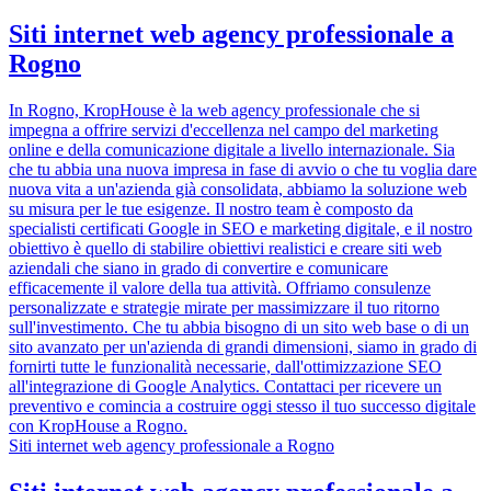
Siti internet web agency professionale a
Rogno
In Rogno, KropHouse è la web agency professionale che si
impegna a offrire servizi d'eccellenza nel campo del marketing
online e della comunicazione digitale a livello internazionale. Sia
che tu abbia una nuova impresa in fase di avvio o che tu voglia dare
nuova vita a un'azienda già consolidata, abbiamo la soluzione web
su misura per le tue esigenze. Il nostro team è composto da
specialisti certificati Google in SEO e marketing digitale, e il nostro
obiettivo è quello di stabilire obiettivi realistici e creare siti web
aziendali che siano in grado di convertire e comunicare
efficacemente il valore della tua attività. Offriamo consulenze
personalizzate e strategie mirate per massimizzare il tuo ritorno
sull'investimento. Che tu abbia bisogno di un sito web base o di un
sito avanzato per un'azienda di grandi dimensioni, siamo in grado di
fornirti tutte le funzionalità necessarie, dall'ottimizzazione SEO
all'integrazione di Google Analytics. Contattaci per ricevere un
preventivo e comincia a costruire oggi stesso il tuo successo digitale
con KropHouse a Rogno.
Siti internet web agency professionale a Rogno