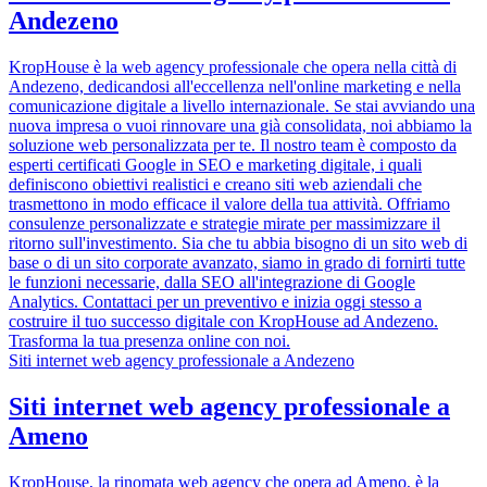
Andezeno
KropHouse è la web agency professionale che opera nella città di
Andezeno, dedicandosi all'eccellenza nell'online marketing e nella
comunicazione digitale a livello internazionale. Se stai avviando una
nuova impresa o vuoi rinnovare una già consolidata, noi abbiamo la
soluzione web personalizzata per te. Il nostro team è composto da
esperti certificati Google in SEO e marketing digitale, i quali
definiscono obiettivi realistici e creano siti web aziendali che
trasmettono in modo efficace il valore della tua attività. Offriamo
consulenze personalizzate e strategie mirate per massimizzare il
ritorno sull'investimento. Sia che tu abbia bisogno di un sito web di
base o di un sito corporate avanzato, siamo in grado di fornirti tutte
le funzioni necessarie, dalla SEO all'integrazione di Google
Analytics. Contattaci per un preventivo e inizia oggi stesso a
costruire il tuo successo digitale con KropHouse ad Andezeno.
Trasforma la tua presenza online con noi.
Siti internet web agency professionale a Andezeno
Siti internet web agency professionale a
Ameno
KropHouse, la rinomata web agency che opera ad Ameno, è la