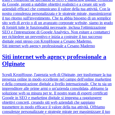
da Google, pronti a stabilire obiettivi realistici e a creare siti web
aziendali efficaci che comunicano il valore della tua attività. Con la
nostra consulenza personalizzata e le strategie mirate, massimizzerai
il tuo ritorno sull'investimento. Che tu abbia bisogno di un semplice
sito web di avvio o di un avanzato corporate website, siamo in grado
di fornirti tutte le funzionalità necessarie, inclusa l'ottimizzazione
SEO e l'integrazione di Google Analytics. Non esitare a contattarci
per richiedere un preventivo e inizia a costruire il tuo successo
digitale oggi stesso con KropHouse a Cesano Maderno.
Siti internet web agency professionale a Cesano Maderno
Siti internet web agency professionale a
Olginate
Scegli KropHouse, l'agenzia web di Olginate, per trasformare la tua
presenza online in modo eccellente nel campo dell'online marketing
e della comunicazione digitale a livello internazionale. Che tu sia un
imprenditore alle prime armi o un'azienda consolidata, abbiamo la
soluzione web su misura per te. Il nostro team di esperti certificati
Google in SEO e marketing digitale si impegna a raggiungere
obiettivi concreti, creando siti web aziendali che sappiano
trasmettere in modo efficace il valore della tua attività. Offriamo
consulenze personalizzate e strategie mirate per massimizzare il tuo