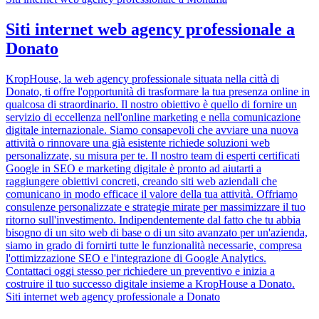
Siti internet web agency professionale a
Donato
KropHouse, la web agency professionale situata nella città di
Donato, ti offre l'opportunità di trasformare la tua presenza online in
qualcosa di straordinario. Il nostro obiettivo è quello di fornire un
servizio di eccellenza nell'online marketing e nella comunicazione
digitale internazionale. Siamo consapevoli che avviare una nuova
attività o rinnovare una già esistente richiede soluzioni web
personalizzate, su misura per te. Il nostro team di esperti certificati
Google in SEO e marketing digitale è pronto ad aiutarti a
raggiungere obiettivi concreti, creando siti web aziendali che
comunicano in modo efficace il valore della tua attività. Offriamo
consulenze personalizzate e strategie mirate per massimizzare il tuo
ritorno sull'investimento. Indipendentemente dal fatto che tu abbia
bisogno di un sito web di base o di un sito avanzato per un'azienda,
siamo in grado di fornirti tutte le funzionalità necessarie, compresa
l'ottimizzazione SEO e l'integrazione di Google Analytics.
Contattaci oggi stesso per richiedere un preventivo e inizia a
costruire il tuo successo digitale insieme a KropHouse a Donato.
Siti internet web agency professionale a Donato