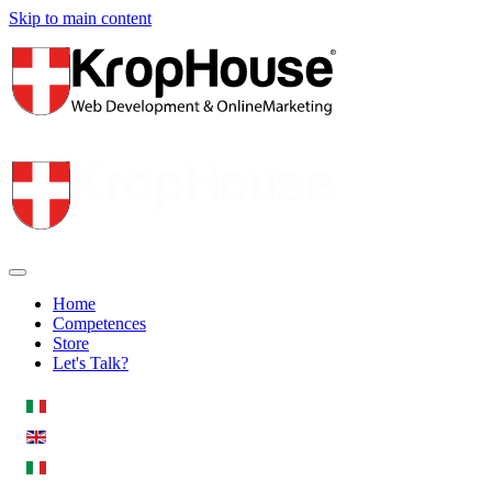
Skip to main content
Home
Competences
Store
Let's Talk?