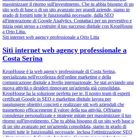
massimizzare il ritorno sull'investimento. Che tu abbia bisogno di un
sito web di base o di un sito avanzato per grandi aziende, siamo in
grado di fornirti tutte le funzionalità necessarie, dalla SEO
all'integrazione di Google Analytics. Contattaci per un preventivo e
inizia oggi stesso a costruire il tuo successo digitale con KropHouse
a Orio Litta.
Siti internet web agency professionale a Orio Litta
Siti internet web agency professionale a
Costa Serina
KropHouse è la web agency professionale di Costa Serina,
specializzata nell'eccellenza dell'online marketing e della
comunicazione digitale a livello internazionale. Se stai avviando una
nuova attività o desideri rinnovare un'azienda già consolidata,
KropHouse ha la soluzione perfetta per te. Il nostro team di esperti
certificati Google in SEO e marketing digitale lavora per
raggiungere obiettivi concreti e realizzare siti web aziendali che
trasmettono efficacemente il valore della tua attività. Offriamo
consulenze personalizzate e strategie mirate per massimizzare il tuo
ritorno sull'investimento. Che tu abbia bisogno di un sito web base o
di un sito avanzato per un'azienda consolidata, siamo in grado di
fornirti tutte le funzionalità necessarie, inclusa l'ottimizzazione SEO