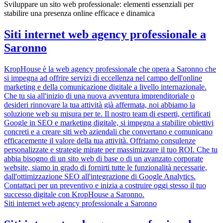
Sviluppare un sito web professionale: elementi essenziali per
stabilire una presenza online efficace e dinamica
Siti internet web agency professionale a
Saronno
KropHouse è la web agency professionale che opera a Saronno che
si impegna ad offrire servizi di eccellenza nel campo dell'online
marketing e della comunicazione digitale a livello internazionale.
Che tu sia all'inizio di una nuova avventura imprenditoriale o
desideri rinnovare la tua attività già affermata, noi abbiamo la
soluzione web su misura per te. Il nostro team di esperti, certificati
Google in SEO e marketing digitale, si impegna a stabilire obiettivi
concreti e a creare siti web aziendali che convertano e comunicano
efficacemente il valore della tua attività. Offriamo consulenze
personalizzate e strategie mirate per massimizzare il tuo ROI. Che tu
abbia bisogno di un sito web di base o di un avanzato corporate
website, siamo in grado di fornirti tutte le funzionalità necessarie,
dall'ottimizzazione SEO all'integrazione di Google Analytics.
Contattaci per un preventivo e inizia a costruire oggi stesso il tuo
successo digitale con KropHouse a Saronno.
Siti internet web agency professionale a Saronno