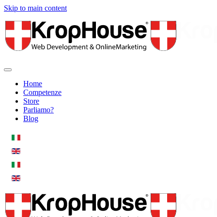
Skip to main content
Home
Competenze
Store
Parliamo?
Blog