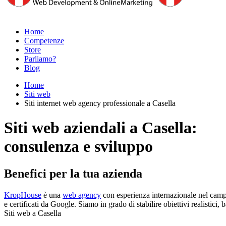
Home
Competenze
Store
Parliamo?
Blog
Home
Siti web
Siti internet web agency professionale a Casella
Siti web aziendali a Casella:
consulenza e sviluppo
Benefici per la tua azienda
KropHouse
è una
web agency
con esperienza internazionale nel campo
e certificati da Google. Siamo in grado di stabilire obiettivi realistic
Siti web a Casella