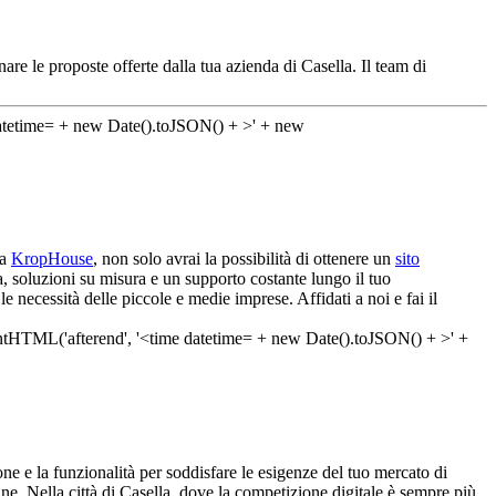
re le proposte offerte dalla tua azienda di Casella. Il team di
 a
KropHouse
, non solo avrai la possibilità di ottenere un
sito
, soluzioni su misura e un supporto costante lungo il tuo
e necessità delle piccole e medie imprese. Affidati a noi e fai il
e e la funzionalità per soddisfare le esigenze del tuo mercato di
line. Nella città di Casella, dove la competizione digitale è sempre più