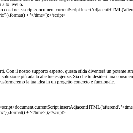
 alto livello.
ti. Con il nostro supporto esperto, questa sfida diventerà un potente str
ti la soluzione più adatta alle tue esigenze. Sia che tu desideri una consu
trasformeremo la tua idea in un progetto concreto e funzionale.