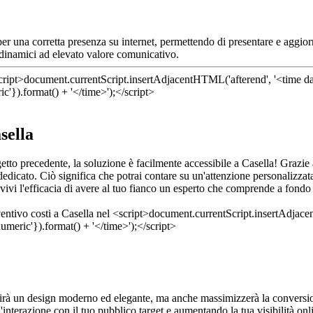
 una corretta presenza su internet, permettendo di presentare e aggiorna
 dinamici ad elevato valore comunicativo.
sella
getto precedente, la soluzione è facilmente accessibile a Casella! Grazie
edicato. Ciò significa che potrai contare su un'attenzione personalizzata
vivi l'efficacia di avere al tuo fianco un esperto che comprende a fondo l
rirà un design moderno ed elegante, ma anche massimizzerà la conversion
l'interazione con il tuo pubblico target e aumentando la tua visibilità on