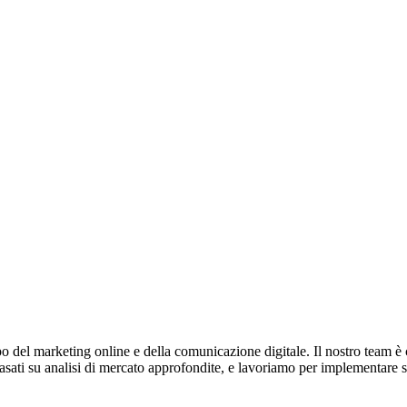
 del marketing online e della comunicazione digitale. Il nostro team è c
i, basati su analisi di mercato approfondite, e lavoriamo per implementare 