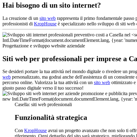
Hai bisogno di un sito internet?
La creazione di un
sito web
rappresenta il primo fondamentale passo per
professionisti di
KropHouse
è specializzato nello sviluppo di siti web
Progettazione e sviluppo website aziendale
Siti web per professionali per imprese a Ca
Se desideri portare la tua attività nel mondo digitale o rivedere un pro
web
personalizzato, ma godrai anche dell'assistenza di un consulente d
percorso online. Valorizza la tua attività con un
sito web
ottimizzato e 
giusto passo digitale verso il tuo successo!
Casella: siti web professionali
Funzionalità strategica
Con
KropHouse
avrai un progetto avanzato che non solo ti off
riferimento. Ogni dettaglio del sito sarà strategico, migliorando 