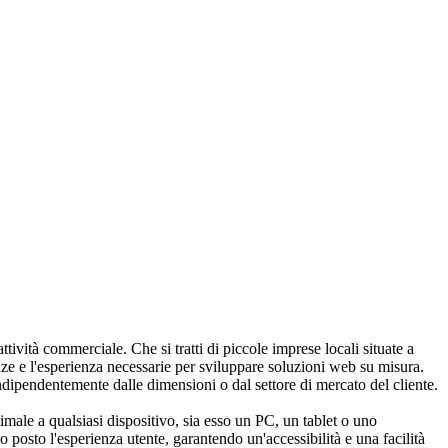
tività commerciale. Che si tratti di piccole imprese locali situate a
nze e l'esperienza necessarie per sviluppare soluzioni web su misura.
 indipendentemente dalle dimensioni o dal settore di mercato del cliente.
male a qualsiasi dispositivo, sia esso un PC, un tablet o uno
posto l'esperienza utente, garantendo un'accessibilità e una facilità