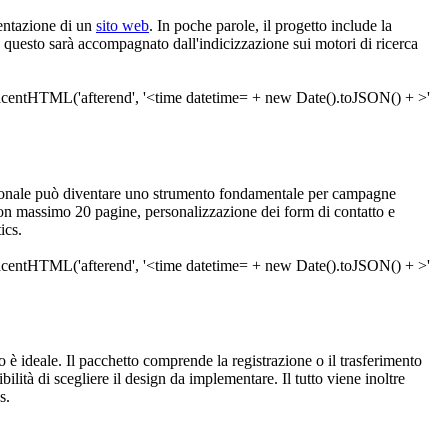
mentazione di un
sito web
. In poche parole, il progetto include la
to questo sarà accompagnato dall'indicizzazione sui motori di ricerca
onale può diventare uno strumento fondamentale per campagne
n massimo 20 pagine, personalizzazione dei form di contatto e
ics.
zio è ideale. Il pacchetto comprende la registrazione o il trasferimento
lità di scegliere il design da implementare. Il tutto viene inoltre
s.