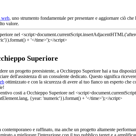
o web
, uno strumento fondamentale per presentare e aggiornare ciò che 
to valore.
Occhieppo Superiore
vedere un progetto preesistente, a Occhieppo Superiore hai a tua disposi
iare dell'assistenza di un consulente dedicato. Questo significa ricever
web
ottimizzato e con la sicurezza di avere al tuo fianco un esperto che
le!
gn contemporaneo e raffinato, ma anche un progetto altamente performant
 mirato a migliorare l'interazione con il tuo pubblico target e a amplifica