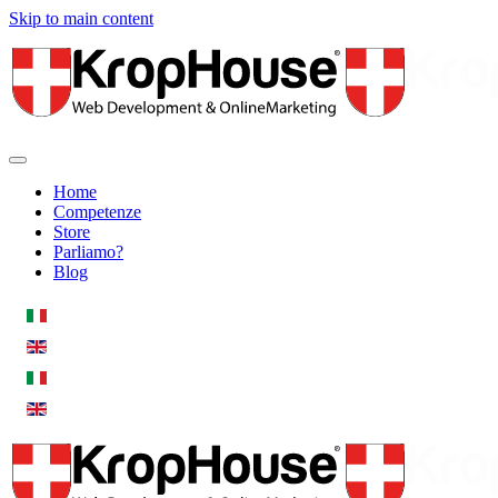
Skip to main content
Home
Competenze
Store
Parliamo?
Blog