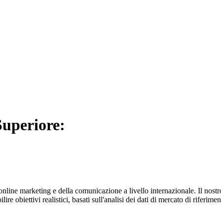
Superiore:
'online marketing e della comunicazione a livello internazionale. Il nos
 obiettivi realistici, basati sull'analisi dei dati di mercato di riferiment