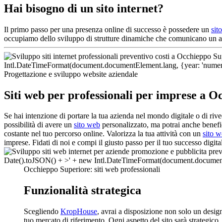
Hai bisogno di un sito internet?
Il primo passo per una presenza online di successo è possedere un
sit
occupiamo dello sviluppo di strutture dinamiche che comunicano un al
Progettazione e sviluppo website aziendale
Siti web per professionali per imprese a 
Se hai intenzione di portare la tua azienda nel mondo digitale o di ri
possibilità di avere un
sito web
personalizzato, ma potrai anche benefic
costante nel tuo percorso online. Valorizza la tua attività con un
sito 
imprese. Fidati di noi e compi il giusto passo per il tuo successo digita
Occhieppo Superiore: siti web professionali
Funzionalità strategica
Scegliendo
KropHouse
, avrai a disposizione non solo un desi
tuo mercato di riferimento. Ogni aspetto del sito sarà strategico,