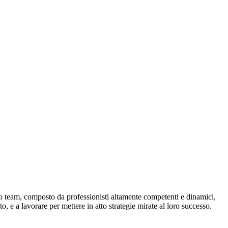
tro team, composto da professionisti altamente competenti e dinamici,
o, e a lavorare per mettere in atto strategie mirate al loro successo.