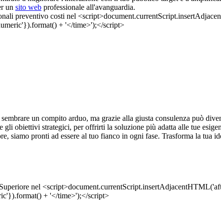
per un
sito web
professionale all'avanguardia.
sembrare un compito arduo, ma grazie alla giusta consulenza può diventa
li obiettivi strategici, per offrirti la soluzione più adatta alle tue esig
e, siamo pronti ad essere al tuo fianco in ogni fase. Trasforma la tua id