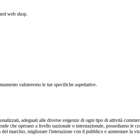
gned web shop.
untamento valuteremo le tue specifiche aspettative.
onalizzati, adeguati alle diverse esigenze di ogni tipo di attività commerc
aziende che operano a livello nazionale o internazionale, possediamo le c
 del marchio, migliorare l'interazione con il pubblico e aumentare la vis