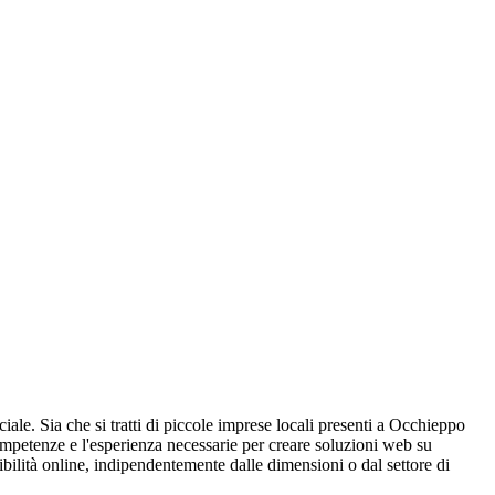
iale. Sia che si tratti di piccole imprese locali presenti a Occhieppo
ompetenze e l'esperienza necessarie per creare soluzioni web su
ibilità online, indipendentemente dalle dimensioni o dal settore di