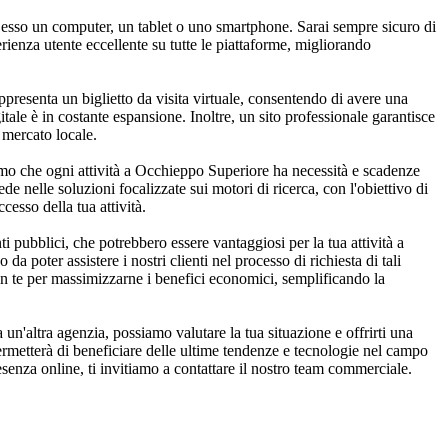
a esso un computer, un tablet o uno smartphone. Sarai sempre sicuro di
erienza utente eccellente su tutte le piattaforme, migliorando
presenta un biglietto da visita virtuale, consentendo di avere una
ale è in costante espansione. Inoltre, un sito professionale garantisce
 mercato locale.
o che ogni attività a Occhieppo Superiore ha necessità e scadenze
de nelle soluzioni focalizzate sui motori di ricerca, con l'obiettivo di
cesso della tua attività.
 pubblici, che potrebbero essere vantaggiosi per la tua attività a
 poter assistere i nostri clienti nel processo di richiesta di tali
con te per massimizzarne i benefici economici, semplificando la
n'altra agenzia, possiamo valutare la tua situazione e offrirti una
permetterà di beneficiare delle ultime tendenze e tecnologie nel campo
senza online, ti invitiamo a contattare il nostro team commerciale.