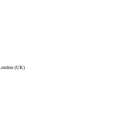
, London (UK)