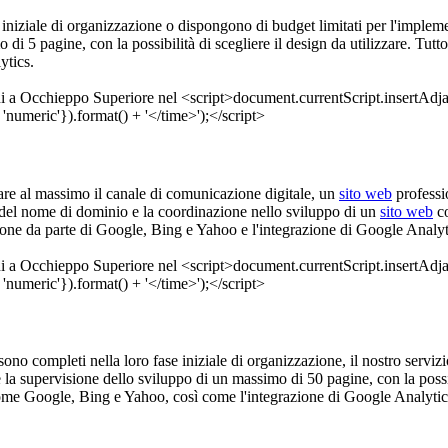
ase iniziale di organizzazione o dispongono di budget limitati per l'imple
di 5 pagine, con la possibilità di scegliere il design da utilizzare. Tut
ytics.
tare al massimo il canale di comunicazione digitale, un
sito web
professi
e del nome di dominio e la coordinazione nello sviluppo di un
sito web
co
zione da parte di Google, Bing e Yahoo e l'integrazione di Google Analyt
e sono completi nella loro fase iniziale di organizzazione, il nostro servi
la supervisione dello sviluppo di un massimo di 50 pagine, con la possibi
come Google, Bing e Yahoo, così come l'integrazione di Google Analytic