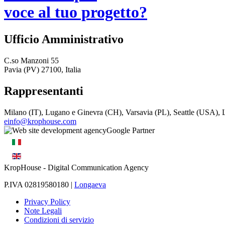
voce al tuo progetto?
Ufficio Amministrativo
C.so Manzoni 55
Pavia (PV) 27100, Italia
Rappresentanti
Milano (IT), Lugano e Ginevra (CH), Varsavia (PL), Seattle (USA)
einfo@krophouse.com
KropHouse
- Digital Communication Agency
P.IVA 02819580180 |
Longaeva
Privacy Policy
Note Legali
Condizioni di servizio