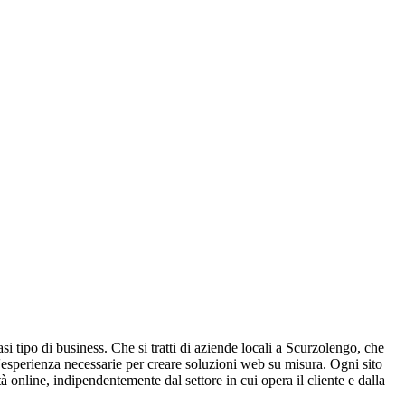
i tipo di business. Che si tratti di aziende locali a Scurzolengo, che
l'esperienza necessarie per creare soluzioni web su misura. Ogni sito
 online, indipendentemente dal settore in cui opera il cliente e dalla