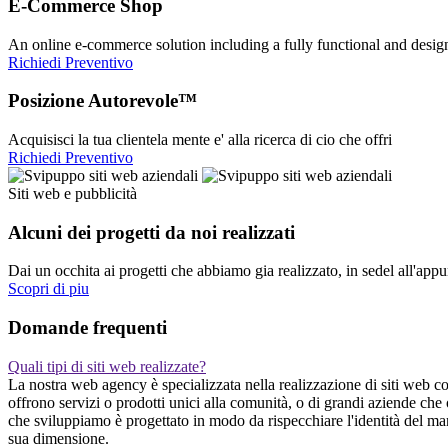
E-Commerce Shop
An online e-commerce solution including a fully functional and desi
Richiedi Preventivo
Posizione Autorevole™
Acquisisci la tua clientela mente e' alla ricerca di cio che offri
Richiedi Preventivo
Siti web e pubblicità
Alcuni dei progetti da noi realizzati
Dai un occhita ai progetti che abbiamo gia realizzato, in sedel all'app
Scopri di piu
Domande frequenti
Quali tipi di siti web realizzate?
La nostra web agency è specializzata nella realizzazione di siti web com
offrono servizi o prodotti unici alla comunità, o di grandi aziende ch
che sviluppiamo è progettato in modo da rispecchiare l'identità del mar
sua dimensione.