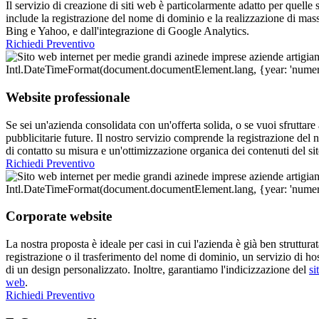
Il servizio di creazione di siti web è particolarmente adatto per quelle 
include la registrazione del nome di dominio e la realizzazione di mas
Bing e Yahoo, e dall'integrazione di Google Analytics.
Richiedi Preventivo
Website professionale
Se sei un'azienda consolidata con un'offerta solida, o se vuoi sfruttar
pubblicitarie future. Il nostro servizio comprende la registrazione de
di contatto su misura e un'ottimizzazione organica dei contenuti del sit
Richiedi Preventivo
Corporate website
La nostra proposta è ideale per casi in cui l'azienda è già ben struttur
registrazione o il trasferimento del nome di dominio, un servizio di h
di un design personalizzato. Inoltre, garantiamo l'indicizzazione del
si
web
.
Richiedi Preventivo