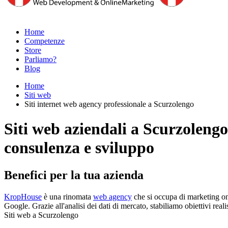
Home
Competenze
Store
Parliamo?
Blog
Home
Siti web
Siti internet web agency professionale a Scurzolengo
Siti web aziendali a Scurzolengo
consulenza e sviluppo
Benefici per la tua azienda
KropHouse
è una rinomata
web agency
che si occupa di marketing onl
Google. Grazie all'analisi dei dati di mercato, stabiliamo obiettivi rea
Siti web a Scurzolengo