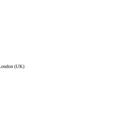
, London (UK)