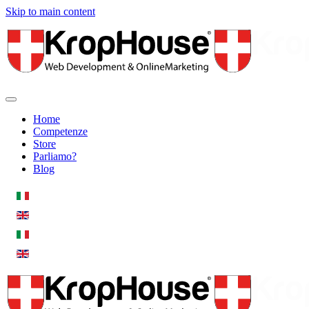
Skip to main content
Home
Competenze
Store
Parliamo?
Blog