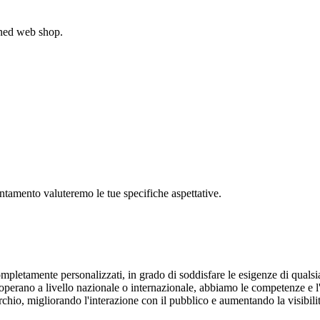
gned web shop.
untamento valuteremo le tue specifiche aspettative.
pletamente personalizzati, in grado di soddisfare le esigenze di qualsias
e operano a livello nazionale o internazionale, abbiamo le competenze e 
chio, migliorando l'interazione con il pubblico e aumentando la visibilità