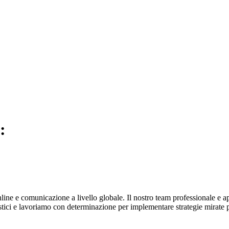
:
ine e comunicazione a livello globale. Il nostro team professionale e ap
listici e lavoriamo con determinazione per implementare strategie mirate 