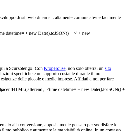
o sviluppo di siti web dinamici, altamente comunicativi e facilmente
no qui a Scurzolengo! Con
KropHouse
, non solo otterrai un
sito
luzioni specifiche e un supporto costante durante il tuo
esigenze delle piccole e medie imprese. Affidati a noi per fare
entato alla conversione, appositamente pensato per soddisfare le
 il tuo pubblico e aumentare la tua visibilità online. In un contesto