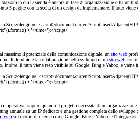
situazioni in cui l'azienda è ancora in fase di organizzazione o ha un budg
simo 5 pagine con la scelta di un design da implementare. Il tutto viene
e al massimo il potenziale della comunicazione digitale, un
sito web
profe
l nome di dominio e la collaborazione nello sviluppo di un
sito web
con un
o. Inoltre, il tutto viene reso visibile su Google, Bing e Yahoo, e viene
ata e operativa, oppure quando il progetto necessita di un'organizzazione c
osting annuale su un IP dedicato e una gestione completa dello sviluppo
to web
sui motori di ricerca come Google, Bing e Yahoo, e l'integrazione