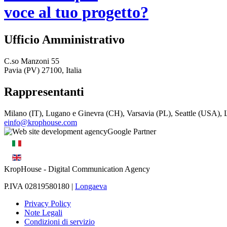
voce al tuo progetto?
Ufficio Amministrativo
C.so Manzoni 55
Pavia (PV) 27100, Italia
Rappresentanti
Milano (IT), Lugano e Ginevra (CH), Varsavia (PL), Seattle (USA)
einfo@krophouse.com
KropHouse
- Digital Communication Agency
P.IVA 02819580180 |
Longaeva
Privacy Policy
Note Legali
Condizioni di servizio