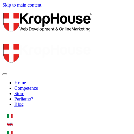
Skip to main content
Home
Competenze
Store
Parliamo?
Blog