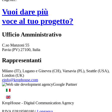
Vuoi dare più
voce al tuo progetto?
Ufficio Amministrativo
C.so Manzoni 55
Pavia (PV) 27100, Italia
Rappresentanti
Milano (IT), Lugano e Ginevra (CH), Varsavia (PL), Seattle (USA),
London (UK)
einfo@krophouse.com
KropHouse
- Digital Communication Agency
P.IVA 02819580180 |
Longaeva