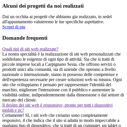
Alcuni dei progetti da noi realizzati
Dai un occhita ai progetti che abbiamo gia realizzato, in sedel
all'appuntamento valuteremo le tue specifiche aspettative.
Scopri di piu
Domande frequenti
Quali tipi di siti web realizzate?
La nostra specialità è la realizzazione di siti web personalizzati che
soddisfano le esigenze di ogni tipo di attività. Sia che si tratti di
piccole imprese locali a Carpignano Sesia, che offrono servizi o
prodotti unici alla comunità, sia di aziende che operano a livello
nazionale o internazionale, siamo in possesso delle competenze e
dell'esperienza necessarie per creare soluzioni web su misura. Ogni
sito che sviluppiamo è pensato per rappresentare l'identità del
marchio, migliorare l'interazione con il pubblico e aumentare la
visibilità online, indipendentemente dalla dimensione o dal settore di
mercato del cliente.
Il design dei siti web è responsive, pronto per tutti i dispositivi
mobili e pc?
Certamente! Sì, i siti web che creiamo sono completamente
responsivi, il che indica che il sito si adatta in modo impeccabile a
qualsiasi tipo di dispositivo, che si tratti di un computer, un tablet o