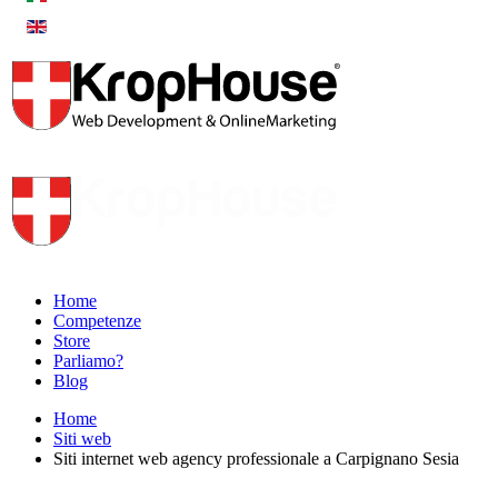
Home
Competenze
Store
Parliamo?
Blog
Home
Siti web
Siti internet web agency professionale a Carpignano Sesia