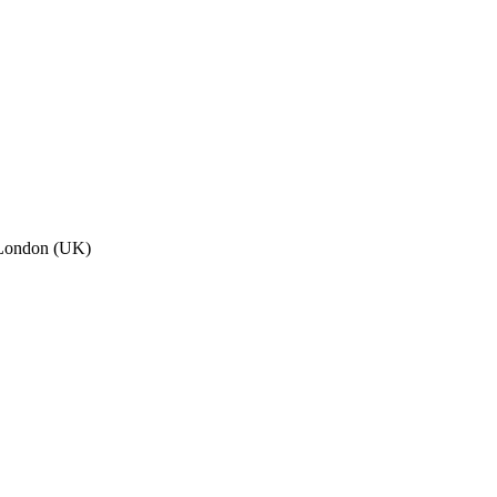
, London (UK)