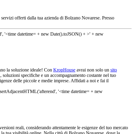
 servizi offerti dalla tua azienda di Bolzano Novarese. Presso
mano la soluzione ideale! Con
KropHouse
avrai non solo un
sito
ra, soluzioni specifiche e un accompagnamento costante nel tuo
genze delle piccole e medie imprese. Affidati a noi e fai il
ersioni reali, considerando attentamente le esigenze del tuo mercato
 la tua visibilità online. Nella città di Bolzano Novarese, dove la