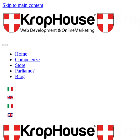
Skip to main content
Home
Competenze
Store
Parliamo?
Blog