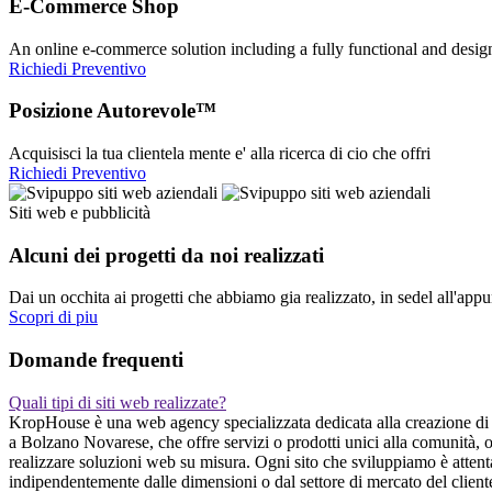
E-Commerce Shop
An online e-commerce solution including a fully functional and desi
Richiedi Preventivo
Posizione Autorevole™
Acquisisci la tua clientela mente e' alla ricerca di cio che offri
Richiedi Preventivo
Siti web e pubblicità
Alcuni dei progetti da noi realizzati
Dai un occhita ai progetti che abbiamo gia realizzato, in sedel all'app
Scopri di piu
Domande frequenti
Quali tipi di siti web realizzate?
KropHouse è una web agency specializzata dedicata alla creazione di sit
a Bolzano Novarese, che offre servizi o prodotti unici alla comunità, o
realizzare soluzioni web su misura. Ogni sito che sviluppiamo è attentam
indipendentemente dalle dimensioni o dal settore di mercato del client