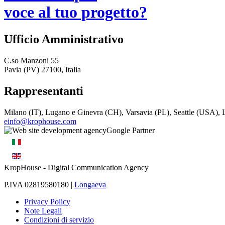
voce al tuo progetto?
Ufficio Amministrativo
C.so Manzoni 55
Pavia (PV) 27100, Italia
Rappresentanti
Milano (IT), Lugano e Ginevra (CH), Varsavia (PL), Seattle (USA)
einfo@krophouse.com
KropHouse
- Digital Communication Agency
P.IVA 02819580180 |
Longaeva
Privacy Policy
Note Legali
Condizioni di servizio