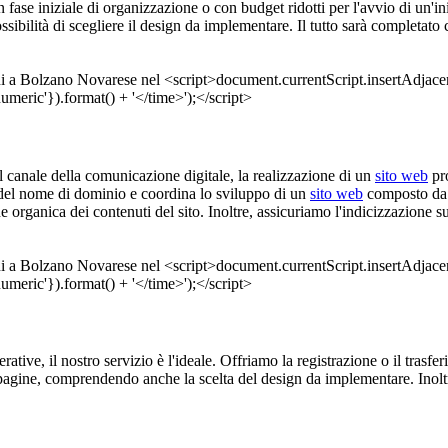
in fase iniziale di organizzazione o con budget ridotti per l'avvio di un'in
bilità di scegliere il design da implementare. Il tutto sarà completato
l canale della comunicazione digitale, la realizzazione di un
sito web
pro
 del nome di dominio e coordina lo sviluppo di un
sito web
composto da u
e organica dei contenuti del sito. Inoltre, assicuriamo l'indicizzazione
perative, il nostro servizio è l'ideale. Offriamo la registrazione o il tra
gine, comprendendo anche la scelta del design da implementare. Inoltre