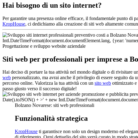
Hai bisogno di un sito internet?
Per garantire una presenza online efficace, il fondamentale punto di p
KropHouse
, ci dedichiamo alla creazione di siti web altamente comunic
Progettazione e sviluppo website aziendale
Siti web per professionali per imprese a B
Hai deciso di portare la tua attività nel mondo digitale o di rivisitar
web
personalizzato, ma avrai anche il privilegio di essere seguito da
percorso online. Valorizza la tua attività con un
sito web
ottimizzato e 
passo giusto verso il successo digitale!
Bolzano Novarese: siti web professionali
Funzionalità strategica
KropHouse
ti garantisce non solo un design moderno ed elegant
di riferimento. Ogni dettaglio del sito verrà curato in modo strat