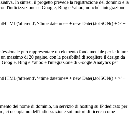
iziativa. In sintesi, il progetto prevede la registrazione del dominio e la
 con l'indicizzazione su Google, Bing e Yahoo, nonché l'integrazione
fessionale può rappresentare un elemento fondamentale per le future
n massimo di 20 pagine, con la possibilità di scegliere il design da
 su Google, Bing e Yahoo e l'integrazione di Google Analytics per
sferimento del nome di dominio, un servizio di hosting su IP dedicato per
, ci occupiamo dell'indicizzazione sui motori di ricerca come