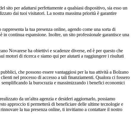
 sito per adattarsi perfettamente a qualsiasi dispositivo, sia esso un
zzato dai tuoi visitatori. La nostra massima priorità è garantire
o rappresenta la tua presenza online, agendo come una sorta di
 è in continua espansione. Inoltre, un sito professionale garantisce una
zano Novarese ha obiettivi e scadenze diverse, ed è per questo che
ui motori di ricerca e siamo qui per aiutarti a raggiungere i risultati
pubblici, che possono essere vantaggiosi per la tua attività a Bolzano
clienti nel processo di accesso a tali finanziamenti. Qualora ci fossero
lio, semplificando la burocrazia e massimizzando i benefici economici
alizzato da un'altra agenzia e desideri aggiornarlo, possiamo
sto approccio ti permetterà di beneficiare delle ultime tecnologie e
innovare la tua presenza online, ti invitiamo a contattare il nostro