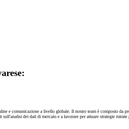
varese:
ine e comunicazione a livello globale. Il nostro team è composto da prof
i sull'analisi dei dati di mercato e a lavorare per attuare strategie mirat