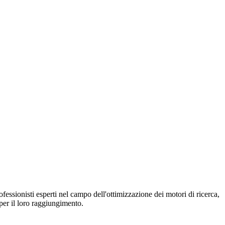
essionisti esperti nel campo dell'ottimizzazione dei motori di ricerca,
e per il loro raggiungimento.