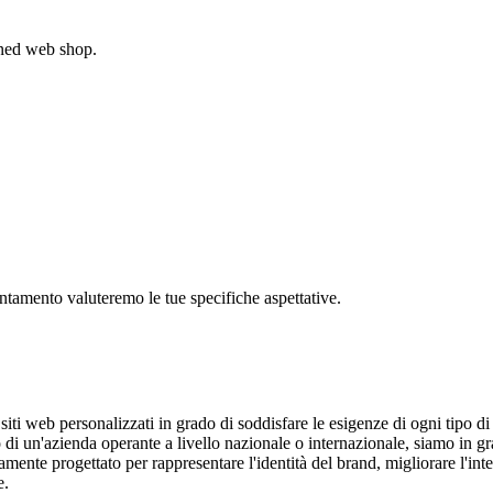
gned web shop.
untamento valuteremo le tue specifiche aspettative.
i web personalizzati in grado di soddisfare le esigenze di ogni tipo di a
 di un'azienda operante a livello nazionale o internazionale, siamo in gr
ente progettato per rappresentare l'identità del brand, migliorare l'inte
e.