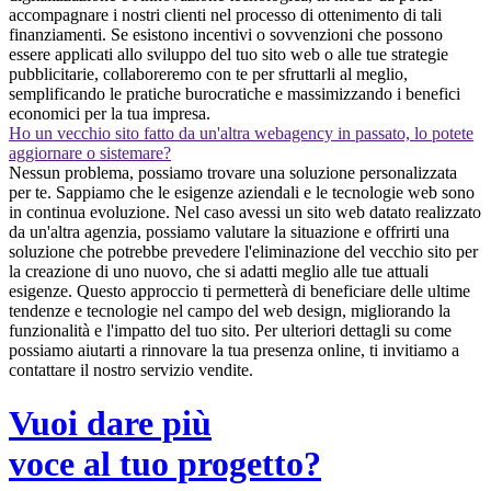
accompagnare i nostri clienti nel processo di ottenimento di tali
finanziamenti. Se esistono incentivi o sovvenzioni che possono
essere applicati allo sviluppo del tuo sito web o alle tue strategie
pubblicitarie, collaboreremo con te per sfruttarli al meglio,
semplificando le pratiche burocratiche e massimizzando i benefici
economici per la tua impresa.
Ho un vecchio sito fatto da un'altra webagency in passato, lo potete
aggiornare o sistemare?
Nessun problema, possiamo trovare una soluzione personalizzata
per te. Sappiamo che le esigenze aziendali e le tecnologie web sono
in continua evoluzione. Nel caso avessi un sito web datato realizzato
da un'altra agenzia, possiamo valutare la situazione e offrirti una
soluzione che potrebbe prevedere l'eliminazione del vecchio sito per
la creazione di uno nuovo, che si adatti meglio alle tue attuali
esigenze. Questo approccio ti permetterà di beneficiare delle ultime
tendenze e tecnologie nel campo del web design, migliorando la
funzionalità e l'impatto del tuo sito. Per ulteriori dettagli su come
possiamo aiutarti a rinnovare la tua presenza online, ti invitiamo a
contattare il nostro servizio vendite.
Vuoi dare più
voce al tuo progetto?