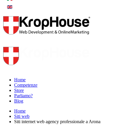
Home
Competenze
Store
Parliamo?
Blog
Home
Siti web
Siti internet web agency professionale a Arona