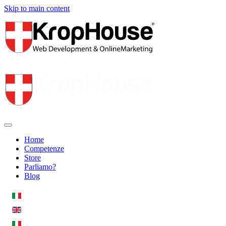
Skip to main content
Home
Competenze
Store
Parliamo?
Blog