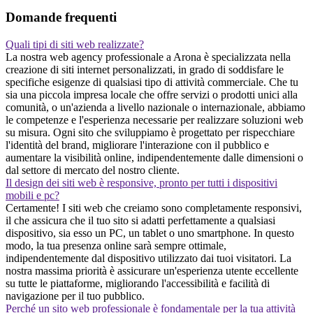
Domande frequenti
Quali tipi di siti web realizzate?
La nostra web agency professionale a Arona è specializzata nella
creazione di siti internet personalizzati, in grado di soddisfare le
specifiche esigenze di qualsiasi tipo di attività commerciale. Che tu
sia una piccola impresa locale che offre servizi o prodotti unici alla
comunità, o un'azienda a livello nazionale o internazionale, abbiamo
le competenze e l'esperienza necessarie per realizzare soluzioni web
su misura. Ogni sito che sviluppiamo è progettato per rispecchiare
l'identità del brand, migliorare l'interazione con il pubblico e
aumentare la visibilità online, indipendentemente dalle dimensioni o
dal settore di mercato del nostro cliente.
Il design dei siti web è responsive, pronto per tutti i dispositivi
mobili e pc?
Certamente! I siti web che creiamo sono completamente responsivi,
il che assicura che il tuo sito si adatti perfettamente a qualsiasi
dispositivo, sia esso un PC, un tablet o uno smartphone. In questo
modo, la tua presenza online sarà sempre ottimale,
indipendentemente dal dispositivo utilizzato dai tuoi visitatori. La
nostra massima priorità è assicurare un'esperienza utente eccellente
su tutte le piattaforme, migliorando l'accessibilità e facilità di
navigazione per il tuo pubblico.
Perché un sito web professionale è fondamentale per la tua attività