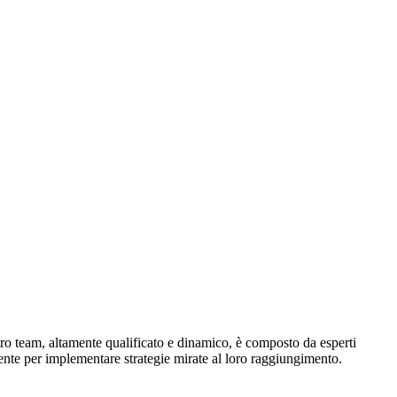
tro team, altamente qualificato e dinamico, è composto da esperti
emente per implementare strategie mirate al loro raggiungimento.