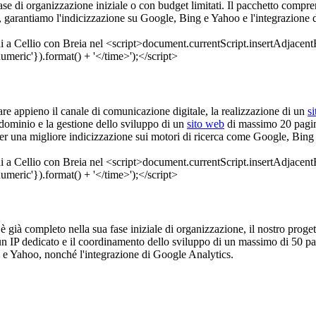
fase di organizzazione iniziale o con budget limitati. Il pacchetto compr
re, garantiamo l'indicizzazione su Google, Bing e Yahoo e l'integrazione
tare appieno il canale di comunicazione digitale, la realizzazione di un
s
l dominio e la gestione dello sviluppo di un
sito web
di massimo 20 pagine,
o per una migliore indicizzazione sui motori di ricerca come Google, Bing
o è già completo nella sua fase iniziale di organizzazione, il nostro proge
n IP dedicato e il coordinamento dello sviluppo di un massimo di 50 pag
 e Yahoo, nonché l'integrazione di Google Analytics.