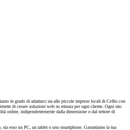
iamo in grado di adattarci sia alle piccole imprese locali di Cellio con
rmette di creare soluzioni web su misura per ogni cliente. Ogni sito
ilità online, indipendentemente dalla dimensione o dal settore di
o, sia esso un PC, un tablet o uno smartphone. Garantiamo la tua