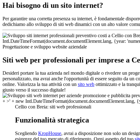
Hai bisogno di un sito internet?
Per garantire una corretta presenza su internet, è fondamentale dispor
dedichiamo allo sviluppo di siti web dinamici con un alto valore comu
Progettazione e sviluppo website aziendale
Siti web per professionali per imprese a Ce
Desideri portare la tua azienda nel mondo digitale o rivedere un proge
personalizzato, ma avrai anche l'opportunità di essere seguito da un c
online. Valorizza la tua attività con un
sito web
ottimizzato e la tranqu
giusto verso il successo digitale!
Cellio con Breia: siti web professionali
Funzionalità strategica
Scegliendo
KropHouse
, avrai a disposizione non solo un desi
esigenze del tuo mercato di riferimento. Ogni aspetto del tuo
si