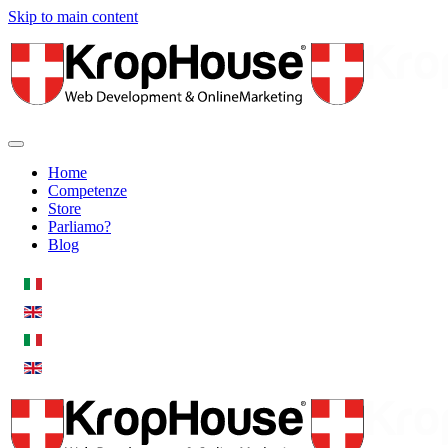
Skip to main content
Home
Competenze
Store
Parliamo?
Blog