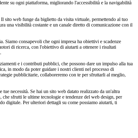
lente su ogni piattaforma, migliorando l'accessibilità e la navigabilità
l sito web funge da biglietto da visita virtuale, permettendo al tuo
cura una visibilità costante e un canale diretto di comunicazione con il
Breia. Siamo consapevoli che ogni impresa ha obiettivi e scadenze
ri di ricerca, con l'obiettivo di aiutarti a ottenere i risultati
.
iamenti e i contributi pubblici, che possono dare un impulso alla tua
ca, in modo da poter guidare i nostri clienti nel processo di
ategie pubblicitarie, collaboreremo con te per sfruttarli al meglio,
tue necessità. Se hai un sito web datato realizzato da un'altra
 che sfrutti le ultime tecnologie e tendenze del web design, per
o digitale. Per ulteriori dettagli su come possiamo aiutarti, ti