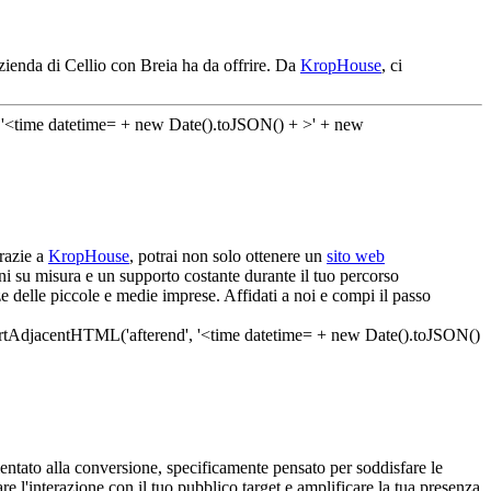
zienda di Cellio con Breia ha da offrire. Da
KropHouse
, ci
Grazie a
KropHouse
, potrai non solo ottenere un
sito web
ni su misura e un supporto costante durante il tuo percorso
e delle piccole e medie imprese. Affidati a noi e compi il passo
entato alla conversione, specificamente pensato per soddisfare le
are l'interazione con il tuo pubblico target e amplificare la tua presenza