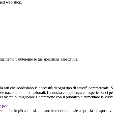
gned web shop.
untamento valuteremo le tue specifiche aspettative.
izzati che soddisfano le necessità di ogni tipo di attività commerciale. S
ende nazionali o internazionali. La nostra competenza ed esperienza ci pe
l marchio, migliorare l'interazione con il pubblico e aumentare la visib
 e pc?
 il che implica che si adattano in modo ottimale a qualsiasi dispositiv