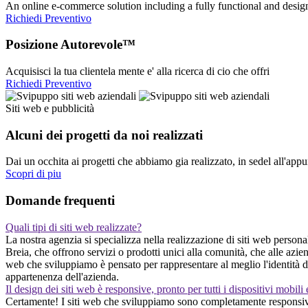
An online e-commerce solution including a fully functional and desi
Richiedi Preventivo
Posizione Autorevole™
Acquisisci la tua clientela mente e' alla ricerca di cio che offri
Richiedi Preventivo
Siti web e pubblicità
Alcuni dei progetti da noi realizzati
Dai un occhita ai progetti che abbiamo gia realizzato, in sedel all'app
Scopri di piu
Domande frequenti
Quali tipi di siti web realizzate?
La nostra agenzia si specializza nella realizzazione di siti web personal
Breia, che offrono servizi o prodotti unici alla comunità, che alle azi
web che sviluppiamo è pensato per rappresentare al meglio l'identità de
appartenenza dell'azienda.
Il design dei siti web è responsive, pronto per tutti i dispositivi mobili
Certamente! I siti web che sviluppiamo sono completamente responsive,