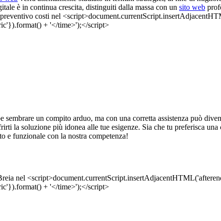
gitale è in continua crescita, distinguiti dalla massa con un
sito web
profe
e sembrare un compito arduo, ma con una corretta assistenza può diventa
 offrirti la soluzione più idonea alle tue esigenze. Sia che tu preferisca 
eto e funzionale con la nostra competenza!