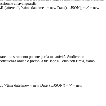
ssionale all'avanguardia.
re uno strumento potente per la tua attività. Studieremo
una consulenza online o presso la tua sede a Cellio con Breia, siamo