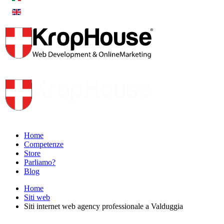
Home
Competenze
Store
Parliamo?
Blog
Home
Siti web
Siti internet web agency professionale a Valduggia