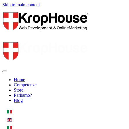
Skip to main content
Home
Competenze
Store
Parliamo?
Blog