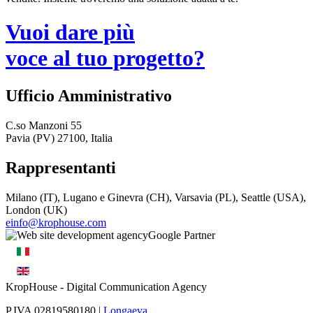
Vuoi dare più
voce al tuo progetto?
Ufficio Amministrativo
C.so Manzoni 55
Pavia (PV) 27100, Italia
Rappresentanti
Milano (IT), Lugano e Ginevra (CH), Varsavia (PL), Seattle (USA),
London (UK)
einfo@krophouse.com
KropHouse
- Digital Communication Agency
P.IVA 02819580180 |
Longaeva