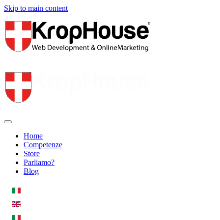
Skip to main content
Home
Competenze
Store
Parliamo?
Blog