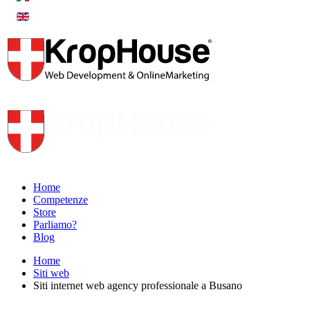
Home
Competenze
Store
Parliamo?
Blog
Home
Siti web
Siti internet web agency professionale a Busano