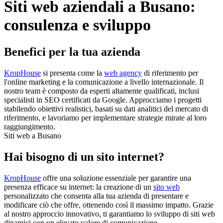
Siti web aziendali a Busano:
consulenza e sviluppo
Benefici per la tua azienda
KropHouse
si presenta come la
web agency
di riferimento per
l'online marketing e la comunicazione a livello internazionale. Il
nostro team è composto da esperti altamente qualificati, inclusi
specialisti in SEO certificati da Google. Approcciamo i progetti
stabilendo obiettivi realistici, basati su dati analitici del mercato di
riferimento, e lavoriamo per implementare strategie mirate al loro
raggiungimento.
Siti web a Busano
Hai bisogno di un sito internet?
KropHouse
offre una soluzione essenziale per garantire una
presenza efficace su internet: la creazione di un
sito web
personalizzato che consenta alla tua azienda di presentare e
modificare ciò che offre, ottenendo così il massimo impatto. Grazie
al nostro approccio innovativo, ti garantiamo lo sviluppo di siti web
dinamici con un elevato valore di comunicazione.