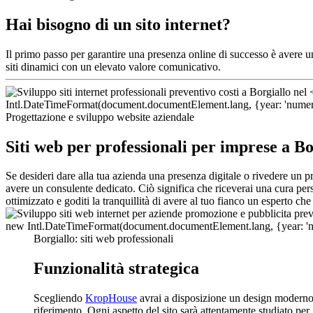
Hai bisogno di un sito internet?
Il primo passo per garantire una presenza online di successo è avere 
siti dinamici con un elevato valore comunicativo.
Progettazione e sviluppo website aziendale
Siti web per professionali per imprese a Bo
Se desideri dare alla tua azienda una presenza digitale o rivedere un p
avere un consulente dedicato. Ciò significa che riceverai una cura pe
ottimizzato e goditi la tranquillità di avere al tuo fianco un esperto c
Borgiallo: siti web professionali
Funzionalità strategica
Scegliendo
KropHouse
avrai a disposizione un design moderno 
riferimento. Ogni aspetto del sito sarà attentamente studiato per 