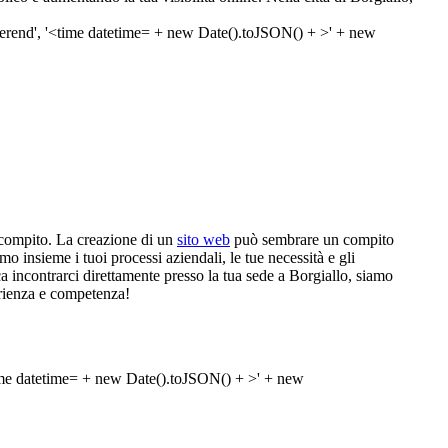
 compito. La creazione di un
sito web
può sembrare un compito
 insieme i tuoi processi aziendali, le tue necessità e gli
sca incontrarci direttamente presso la tua sede a Borgiallo, siamo
perienza e competenza!