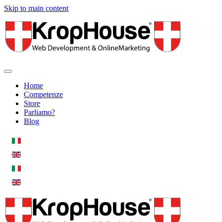
Skip to main content
Home
Competenze
Store
Parliamo?
Blog