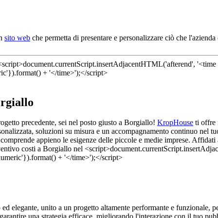
un
sito web
che permetta di presentare e personalizzare ciò che l'azienda 
rgiallo
rogetto precedente, sei nel posto giusto a Borgiallo!
KropHouse
ti offr
rsonalizzata, soluzioni su misura e un accompagnamento continuo nel tuo 
he comprende appieno le esigenze delle piccole e medie imprese. Affidati a 
ed elegante, unito a un progetto altamente performante e funzionale, pe
garantire una strategia efficace, migliorando l'interazione con il tuo pubb