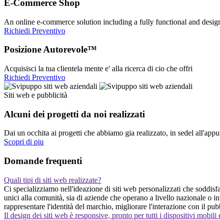
E-Commerce Shop
An online e-commerce solution including a fully functional and desi
Richiedi Preventivo
Posizione Autorevole™
Acquisisci la tua clientela mente e' alla ricerca di cio che offri
Richiedi Preventivo
Siti web e pubblicità
Alcuni dei progetti da noi realizzati
Dai un occhita ai progetti che abbiamo gia realizzato, in sedel all'app
Scopri di piu
Domande frequenti
Quali tipi di siti web realizzate?
Ci specializziamo nell'ideazione di siti web personalizzati che soddisfan
unici alla comunità, sia di aziende che operano a livello nazionale o 
rappresentare l'identità del marchio, migliorare l'interazione con il pu
Il design dei siti web è responsive, pronto per tutti i dispositivi mobili