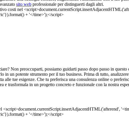
 avanzato
sito web
professionale per distinguerti dagli altri.
ziare? Non preoccuparti, possiamo guidarti passo dopo passo in questo
in un potente strumento per il tuo business. Prima di tutto, analizzeremo
datta alle tue esigenze. Che tu preferisca una consulenza online o preferi
 idea e trasformala in un progetto concreto e funzionale con la nostra es