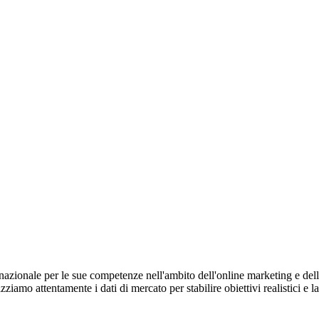
ernazionale per le sue competenze nell'ambito dell'online marketing e del
ziamo attentamente i dati di mercato per stabilire obiettivi realistici e