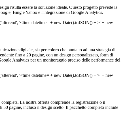
design risulta essere la soluzione ideale. Questo progetto prevede la
Google, Bing e Yahoo e l'integrazione di Google Analytics.
unicazione digitale, sia per coloro che puntano ad una strategia di
ndente fino a 20 pagine, con un design personalizzato, form di
n Google Analytics per un monitoraggio preciso delle performance del
one completa. La nostra offerta comprende la registrazione o il
 50 pagine, incluso il design scelto. Il pacchetto completo include