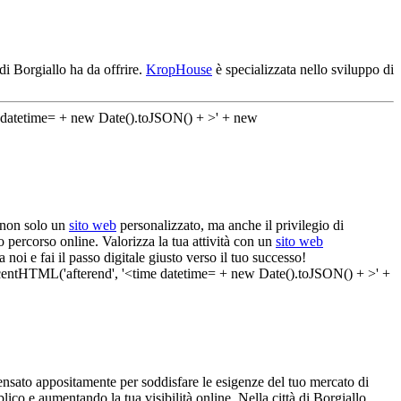
di Borgiallo ha da offrire.
KropHouse
è specializzata nello sviluppo di
e non solo un
sito web
personalizzato, ma anche il privilegio di
percorso online. Valorizza la tua attività con un
sito web
noi e fai il passo digitale giusto verso il tuo successo!
nsato appositamente per soddisfare le esigenze del tuo mercato di
lico e aumentando la tua visibilità online. Nella città di Borgiallo,