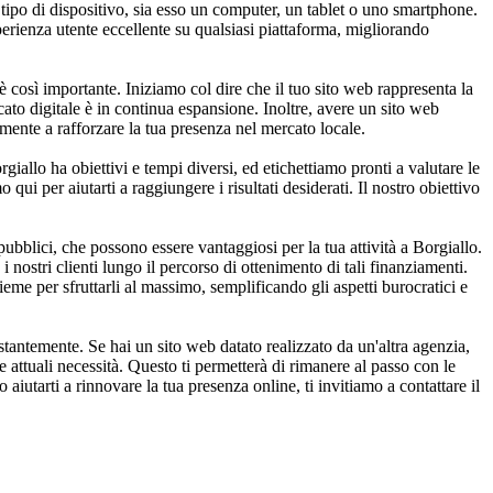
ipo di dispositivo, sia esso un computer, un tablet o uno smartphone.
sperienza utente eccellente su qualsiasi piattaforma, migliorando
è così importante. Iniziamo col dire che il tuo sito web rappresenta la
rcato digitale è in continua espansione. Inoltre, avere un sito web
lmente a rafforzare la tua presenza nel mercato locale.
iallo ha obiettivi e tempi diversi, ed etichettiamo pronti a valutare le
 qui per aiutarti a raggiungere i risultati desiderati. Il nostro obiettivo
blici, che possono essere vantaggiosi per la tua attività a Borgiallo.
nostri clienti lungo il percorso di ottenimento di tali finanziamenti.
ieme per sfruttarli al massimo, semplificando gli aspetti burocratici e
antemente. Se hai un sito web datato realizzato da un'altra agenzia,
attuali necessità. Questo ti permetterà di rimanere al passo con le
utarti a rinnovare la tua presenza online, ti invitiamo a contattare il