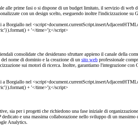
e alle prime fasi o si dispone di un budget limitato, il servizio di web 
sonalizzate con un design scelto, eseguendo inoltre l'indicizzazione su 
ziendali consolidate che desiderano sfruttare appieno il canale della com
ne del nome di dominio e la creazione di un
sito web
professionale compre
icizzazione sui motori di ricerca. Inoltre, garantiamo l'integrazione co
erative, sia per i progetti che richiedono una fase iniziale di organizzazi
P dedicato e una massima collaborazione nello sviluppo di un massimo di
ogle Analytics.