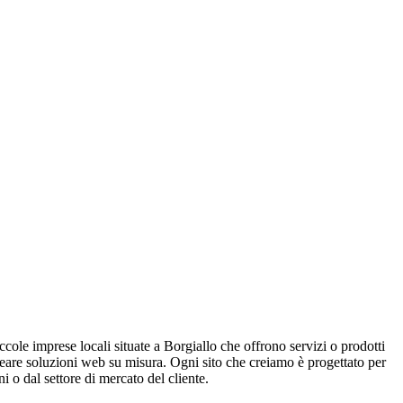
iccole imprese locali situate a Borgiallo che offrono servizi o prodotti
reare soluzioni web su misura. Ogni sito che creiamo è progettato per
i o dal settore di mercato del cliente.