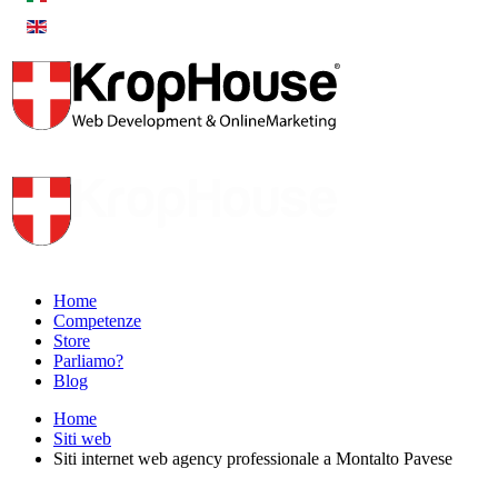
Home
Competenze
Store
Parliamo?
Blog
Home
Siti web
Siti internet web agency professionale a Montalto Pavese