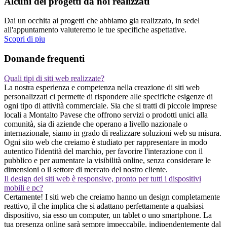
Alcuni dei progetti da noi realizzati
Dai un occhita ai progetti che abbiamo gia realizzato, in sedel
all'appuntamento valuteremo le tue specifiche aspettative.
Scopri di piu
Domande frequenti
Quali tipi di siti web realizzate?
La nostra esperienza e competenza nella creazione di siti web
personalizzati ci permette di rispondere alle specifiche esigenze di
ogni tipo di attività commerciale. Sia che si tratti di piccole imprese
locali a Montalto Pavese che offrono servizi o prodotti unici alla
comunità, sia di aziende che operano a livello nazionale o
internazionale, siamo in grado di realizzare soluzioni web su misura.
Ogni sito web che creiamo è studiato per rappresentare in modo
autentico l'identità del marchio, per favorire l'interazione con il
pubblico e per aumentare la visibilità online, senza considerare le
dimensioni o il settore di mercato del nostro cliente.
Il design dei siti web è responsive, pronto per tutti i dispositivi
mobili e pc?
Certamente! I siti web che creiamo hanno un design completamente
reattivo, il che implica che si adattano perfettamente a qualsiasi
dispositivo, sia esso un computer, un tablet o uno smartphone. La
tua presenza online sarà sempre impeccabile, indipendentemente dal