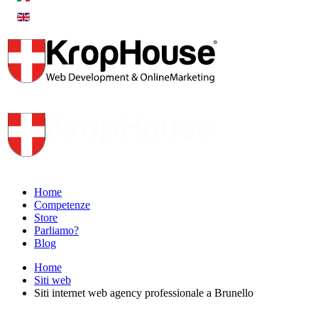
Home
Competenze
Store
Parliamo?
Blog
Home
Siti web
Siti internet web agency professionale a Brunello