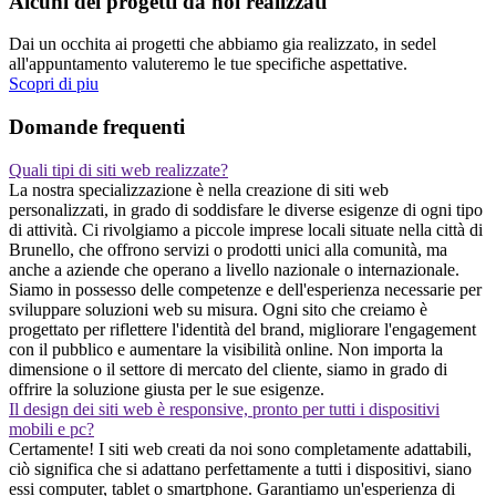
Alcuni dei progetti da noi realizzati
Dai un occhita ai progetti che abbiamo gia realizzato, in sedel
all'appuntamento valuteremo le tue specifiche aspettative.
Scopri di piu
Domande frequenti
Quali tipi di siti web realizzate?
La nostra specializzazione è nella creazione di siti web
personalizzati, in grado di soddisfare le diverse esigenze di ogni tipo
di attività. Ci rivolgiamo a piccole imprese locali situate nella città di
Brunello, che offrono servizi o prodotti unici alla comunità, ma
anche a aziende che operano a livello nazionale o internazionale.
Siamo in possesso delle competenze e dell'esperienza necessarie per
sviluppare soluzioni web su misura. Ogni sito che creiamo è
progettato per riflettere l'identità del brand, migliorare l'engagement
con il pubblico e aumentare la visibilità online. Non importa la
dimensione o il settore di mercato del cliente, siamo in grado di
offrire la soluzione giusta per le sue esigenze.
Il design dei siti web è responsive, pronto per tutti i dispositivi
mobili e pc?
Certamente! I siti web creati da noi sono completamente adattabili,
ciò significa che si adattano perfettamente a tutti i dispositivi, siano
essi computer, tablet o smartphone. Garantiamo un'esperienza di