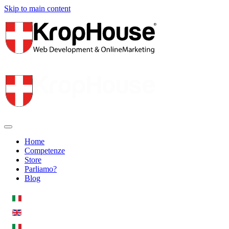
Skip to main content
Home
Competenze
Store
Parliamo?
Blog