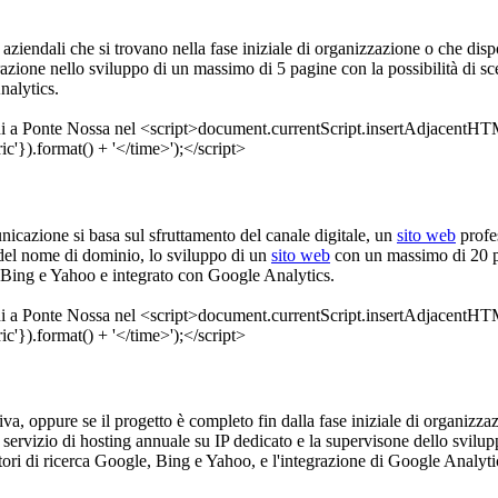
à aziendali che si trovano nella fase iniziale di organizzazione o che disp
zione nello sviluppo di un massimo di 5 pagine con la possibilità di sce
nalytics.
unicazione si basa sul sfruttamento del canale digitale, un
sito web
profe
 del nome di dominio, lo sviluppo di un
sito web
con un massimo di 20 pa
e, Bing e Yahoo e integrato con Google Analytics.
ativa, oppure se il progetto è completo fin dalla fase iniziale di organiz
 servizio di hosting annuale su IP dedicato e la supervisone dello svilup
tori di ricerca Google, Bing e Yahoo, e l'integrazione di Google Analyti