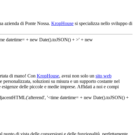
tua azienda di Ponte Nossa.
KropHouse
si specializza nello sviluppo di
portata di mano! Con
KropHouse
, avrai non solo un
sito web
e personalizzata, soluzioni su misura e un supporto costante nel
e esigenze delle piccole e medie imprese. Affidati a noi e compi
l punto di vista delle conversioni e delle funzionalità, perfettamente