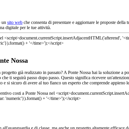
e un
sito web
che consenta di presentare e aggiornare le proposte della 
 digitale per le tue attività.
onte Nossa
 un progetto già realizzato in passato? A Ponte Nossa hai la soluzione a 
 che ti seguirà passo dopo passo. Questo significa ricevere un'attenzion
o e si sicuro di avere al tuo fianco un esperto che comprende appieno l
 all'avanguardia e di classe, ma anche un progetto altamente efficace da