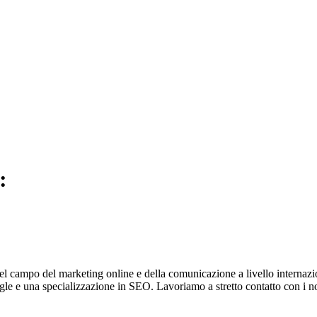
:
 nel campo del marketing online e della comunicazione a livello internaz
e una specializzazione in SEO. Lavoriamo a stretto contatto con i nostri cl