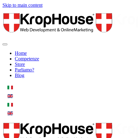
Skip to main content
Home
Competenze
Store
Parliamo?
Blog