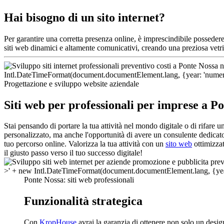
Hai bisogno di un sito internet?
Per garantire una corretta presenza online, è imprescindibile posseder
siti web dinamici e altamente comunicativi, creando una preziosa vetrina
Progettazione e sviluppo website aziendale
Siti web per professionali per imprese a P
Stai pensando di portare la tua attività nel mondo digitale o di rifare
personalizzato, ma anche l'opportunità di avere un consulente dedicato
tuo percorso online. Valorizza la tua attività con un
sito web
ottimizzat
il giusto passo verso il tuo successo digitale!
Ponte Nossa: siti web professionali
Funzionalità strategica
Con
KropHouse
avrai la garanzia di ottenere non solo un design