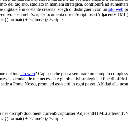
nto del tuo sito, studiato in maniera strategica, contribuirà ad aumentare
digitale è in costante crescita, scegli di distinguerti con un
sito web
pr
ione del tuo
sito web
? Capisco che possa sembrare un compito complesso
ssi aziendali, le tue necessità e gli obiettivi strategici al fine di offrir
 sede a Ponte Nossa, pronti ad assisterti in ogni passo. Affidati alla nos