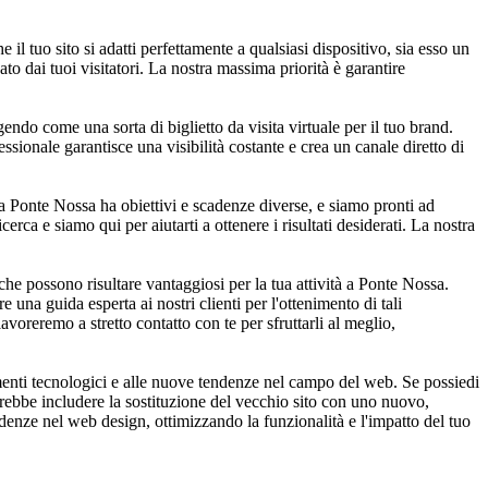
 tuo sito si adatti perfettamente a qualsiasi dispositivo, sia esso un
o dai tuoi visitatori. La nostra massima priorità è garantire
endo come una sorta di biglietto da visita virtuale per il tuo brand.
ssionale garantisce una visibilità costante e crea un canale diretto di
 a Ponte Nossa ha obiettivi e scadenze diverse, e siamo pronti ad
erca e siamo qui per aiutarti a ottenere i risultati desiderati. La nostra
e possono risultare vantaggiosi per la tua attività a Ponte Nossa.
una guida esperta ai nostri clienti per l'ottenimento di tali
avoreremo a stretto contatto con te per sfruttarli al meglio,
enti tecnologici e alle nuove tendenze nel campo del web. Se possiedi
otrebbe includere la sostituzione del vecchio sito con uno nuovo,
endenze nel web design, ottimizzando la funzionalità e l'impatto del tuo