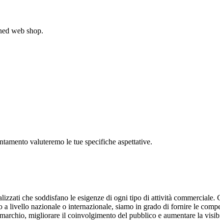
gned web shop.
untamento valuteremo le tue specifiche aspettative.
lizzati che soddisfano le esigenze di ogni tipo di attività commerciale. C
o a livello nazionale o internazionale, siamo in grado di fornire le comp
 marchio, migliorare il coinvolgimento del pubblico e aumentare la visib