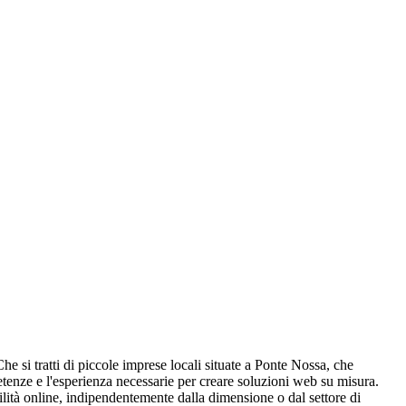
he si tratti di piccole imprese locali situate a Ponte Nossa, che
etenze e l'esperienza necessarie per creare soluzioni web su misura.
ilità online, indipendentemente dalla dimensione o dal settore di