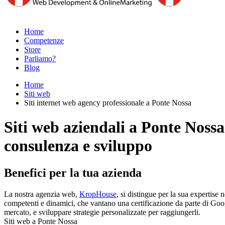
Home
Competenze
Store
Parliamo?
Blog
Home
Siti web
Siti internet web agency professionale a Ponte Nossa
Siti web aziendali a Ponte Nossa
consulenza e sviluppo
Benefici per la tua azienda
La nostra agenzia web,
KropHouse
, si distingue per la sua expertise
competenti e dinamici, che vantano una certificazione da parte di Google 
mercato, e sviluppare strategie personalizzate per raggiungerli.
Siti web a Ponte Nossa