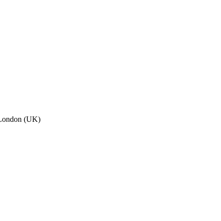
, London (UK)