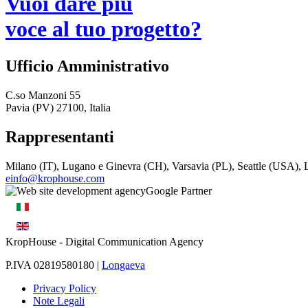
Vuoi dare più
voce al tuo progetto?
Ufficio Amministrativo
C.so Manzoni 55
Pavia (PV) 27100, Italia
Rappresentanti
Milano (IT), Lugano e Ginevra (CH), Varsavia (PL), Seattle (USA)
einfo@krophouse.com
KropHouse
- Digital Communication Agency
P.IVA 02819580180 |
Longaeva
Privacy Policy
Note Legali