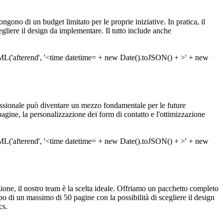
ongono di un budget limitato per le proprie iniziative. In pratica, il
gliere il design da implementare. Il tutto include anche
ssionale può diventare un mezzo fondamentale per le future
gine, la personalizzazione dei form di contatto e l'ottimizzazione
zazione, il nostro team è la scelta ideale. Offriamo un pacchetto completo
po di un massimo di 50 pagine con la possibilità di scegliere il design
cs.