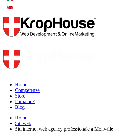
Home
Competenze
Store
Parliamo?
Blog
Home
Siti web
Siti internet web agency professionale a Monvalle