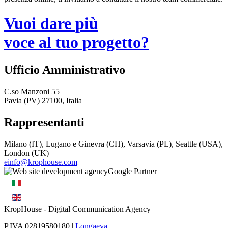
Vuoi dare più
voce al tuo progetto?
Ufficio Amministrativo
C.so Manzoni 55
Pavia (PV) 27100, Italia
Rappresentanti
Milano (IT), Lugano e Ginevra (CH), Varsavia (PL), Seattle (USA),
London (UK)
einfo@krophouse.com
KropHouse
- Digital Communication Agency
P.IVA 02819580180 |
Longaeva