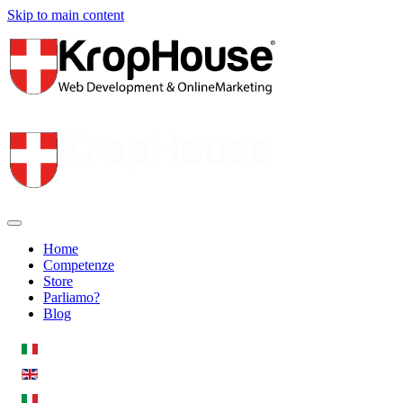
Skip to main content
Home
Competenze
Store
Parliamo?
Blog