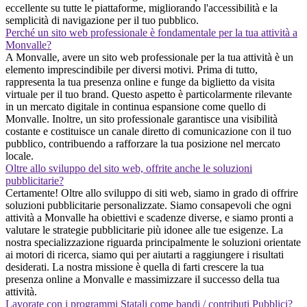
eccellente su tutte le piattaforme, migliorando l'accessibilità e la
semplicità di navigazione per il tuo pubblico.
Perché un sito web professionale è fondamentale per la tua attività a
Monvalle?
A Monvalle, avere un sito web professionale per la tua attività è un
elemento imprescindibile per diversi motivi. Prima di tutto,
rappresenta la tua presenza online e funge da biglietto da visita
virtuale per il tuo brand. Questo aspetto è particolarmente rilevante
in un mercato digitale in continua espansione come quello di
Monvalle. Inoltre, un sito professionale garantisce una visibilità
costante e costituisce un canale diretto di comunicazione con il tuo
pubblico, contribuendo a rafforzare la tua posizione nel mercato
locale.
Oltre allo sviluppo del sito web, offrite anche le soluzioni
pubblicitarie?
Certamente! Oltre allo sviluppo di siti web, siamo in grado di offrire
soluzioni pubblicitarie personalizzate. Siamo consapevoli che ogni
attività a Monvalle ha obiettivi e scadenze diverse, e siamo pronti a
valutare le strategie pubblicitarie più idonee alle tue esigenze. La
nostra specializzazione riguarda principalmente le soluzioni orientate
ai motori di ricerca, siamo qui per aiutarti a raggiungere i risultati
desiderati. La nostra missione è quella di farti crescere la tua
presenza online a Monvalle e massimizzare il successo della tua
attività.
Lavorate con i programmi Statali come bandi / contributi Pubblici?