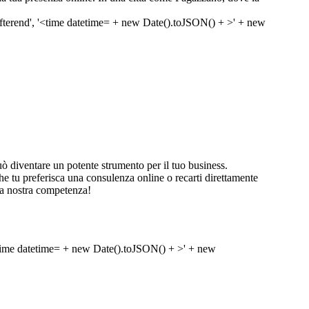
 diventare un potente strumento per il tuo business.
 che tu preferisca una consulenza online o recarti direttamente
la nostra competenza!