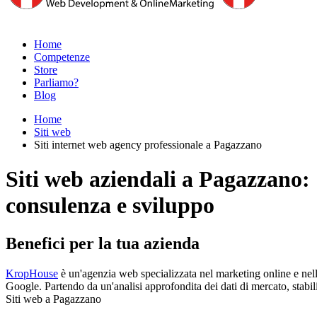
Home
Competenze
Store
Parliamo?
Blog
Home
Siti web
Siti internet web agency professionale a Pagazzano
Siti web aziendali a Pagazzano:
consulenza e sviluppo
Benefici per la tua azienda
KropHouse
è un'agenzia web specializzata nel marketing online e nell
Google. Partendo da un'analisi approfondita dei dati di mercato, stabili
Siti web a Pagazzano