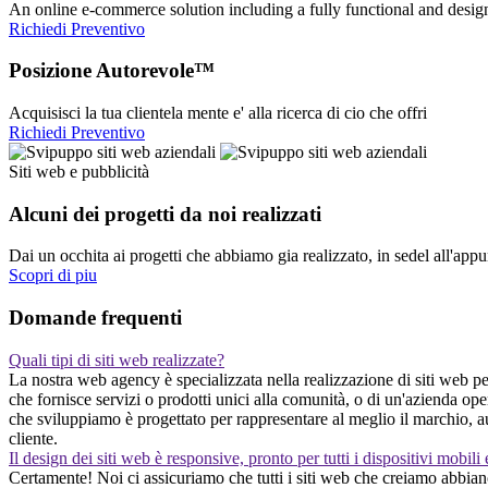
An online e-commerce solution including a fully functional and desi
Richiedi Preventivo
Posizione Autorevole™
Acquisisci la tua clientela mente e' alla ricerca di cio che offri
Richiedi Preventivo
Siti web e pubblicità
Alcuni dei progetti da noi realizzati
Dai un occhita ai progetti che abbiamo gia realizzato, in sedel all'app
Scopri di piu
Domande frequenti
Quali tipi di siti web realizzate?
La nostra web agency è specializzata nella realizzazione di siti web per
che fornisce servizi o prodotti unici alla comunità, o di un'azienda op
che sviluppiamo è progettato per rappresentare al meglio il marchio, au
cliente.
Il design dei siti web è responsive, pronto per tutti i dispositivi mobili
Certamente! Noi ci assicuriamo che tutti i siti web che creiamo abbian