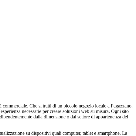
ità commerciale. Che si tratti di un piccolo negozio locale a Pagazzano,
l'esperienza necessarie per creare soluzioni web su misura. Ogni sito
 indipendentemente dalla dimensione o dal settore di appartenenza del
ualizzazione su dispositivi quali computer, tablet e smartphone. La