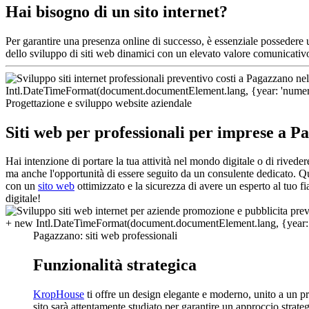
Hai bisogno di un sito internet?
Per garantire una presenza online di successo, è essenziale possedere
dello sviluppo di siti web dinamici con un elevato valore comunicativ
Progettazione e sviluppo website aziendale
Siti web per professionali per imprese a P
Hai intenzione di portare la tua attività nel mondo digitale o di rive
ma anche l'opportunità di essere seguito da un consulente dedicato. Que
con un
sito web
ottimizzato e la sicurezza di avere un esperto al tuo f
digitale!
Pagazzano: siti web professionali
Funzionalità strategica
KropHouse
ti offre un design elegante e moderno, unito a un pr
sito sarà attentamente studiato per garantire un approccio strate