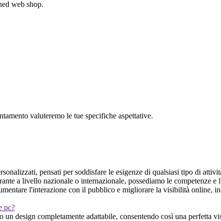
gned web shop.
untamento valuteremo le tue specifiche aspettative.
sonalizzati, pensati per soddisfare le esigenze di qualsiasi tipo di attiv
erante a livello nazionale o internazionale, possediamo le competenze e 
mentare l'interazione con il pubblico e migliorare la visibilità online,
 e pc?
o un design completamente adattabile, consentendo così una perfetta vis