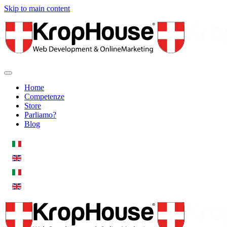
Skip to main content
Home
Competenze
Store
Parliamo?
Blog