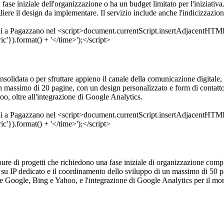
a fase iniziale dell'organizzazione o ha un budget limitato per l'iniziativ
liere il design da implementare. Il servizio include anche l'indicizzazi
solidata o per sfruttare appieno il canale della comunicazione digitale, p
 massimo di 20 pagine, con un design personalizzato e form di contatto. 
o, oltre all'integrazione di Google Analytics.
ppure di progetti che richiedono una fase iniziale di organizzazione comple
 su IP dedicato e il coordinamento dello sviluppo di un massimo di 50 pag
me Google, Bing e Yahoo, e l'integrazione di Google Analytics per il mo