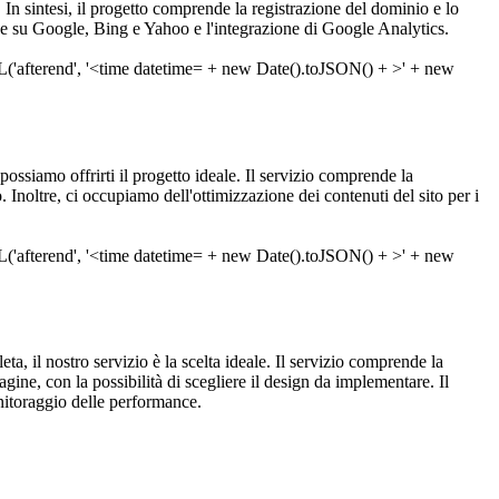
a. In sintesi, il progetto comprende la registrazione del dominio e lo
one su Google, Bing e Yahoo e l'integrazione di Google Analytics.
ossiamo offrirti il progetto ideale. Il servizio comprende la
Inoltre, ci occupiamo dell'ottimizzazione dei contenuti del sito per i
ta, il nostro servizio è la scelta ideale. Il servizio comprende la
ine, con la possibilità di scegliere il design da implementare. Il
nitoraggio delle performance.