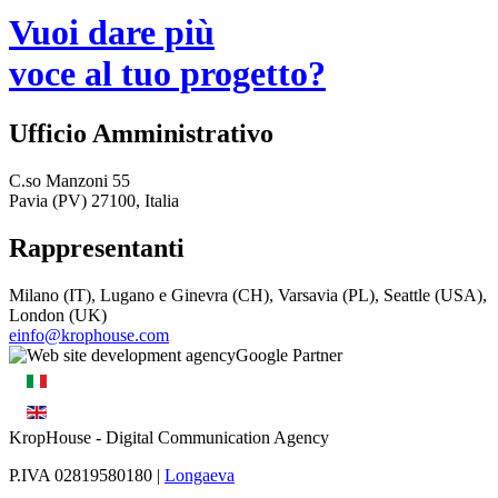
Vuoi dare più
voce al tuo progetto?
Ufficio Amministrativo
C.so Manzoni 55
Pavia (PV) 27100, Italia
Rappresentanti
Milano (IT), Lugano e Ginevra (CH), Varsavia (PL), Seattle (USA),
London (UK)
einfo@krophouse.com
KropHouse
- Digital Communication Agency
P.IVA 02819580180 |
Longaeva