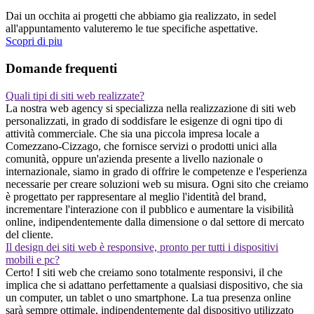
Dai un occhita ai progetti che abbiamo gia realizzato, in sedel
all'appuntamento valuteremo le tue specifiche aspettative.
Scopri di piu
Domande frequenti
Quali tipi di siti web realizzate?
La nostra web agency si specializza nella realizzazione di siti web
personalizzati, in grado di soddisfare le esigenze di ogni tipo di
attività commerciale. Che sia una piccola impresa locale a
Comezzano-Cizzago, che fornisce servizi o prodotti unici alla
comunità, oppure un'azienda presente a livello nazionale o
internazionale, siamo in grado di offrire le competenze e l'esperienza
necessarie per creare soluzioni web su misura. Ogni sito che creiamo
è progettato per rappresentare al meglio l'identità del brand,
incrementare l'interazione con il pubblico e aumentare la visibilità
online, indipendentemente dalla dimensione o dal settore di mercato
del cliente.
Il design dei siti web è responsive, pronto per tutti i dispositivi
mobili e pc?
Certo! I siti web che creiamo sono totalmente responsivi, il che
implica che si adattano perfettamente a qualsiasi dispositivo, che sia
un computer, un tablet o uno smartphone. La tua presenza online
sarà sempre ottimale, indipendentemente dal dispositivo utilizzato