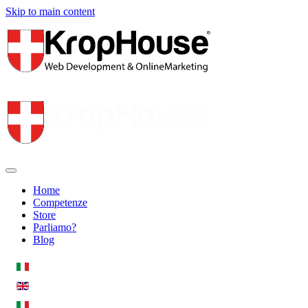
Skip to main content
Home
Competenze
Store
Parliamo?
Blog