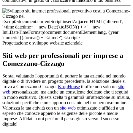
comunicativi, in grado di valorizzare al massimo il tuo business.
Progettazione e sviluppo website aziendale
Siti web per professionali per imprese a
Comezzano-Cizzago
Se stai valutando l'opportunità di portare la tua azienda nel mondo
digitale o di rivedere un progetto precedente, la soluzione ideale si
trova a Comezzano-Cizzago.
KropHouse
ti offre non solo un
sito
web
personalizzato, ma anche un consulente dedicato che ti seguirà
in modo esclusivo. Questa scelta ti garantirà un'attenzione su misura,
soluzioni specifiche e un supporto costante nel tuo percorso online.
Valorizza la tua attività con un
sito web
ottimizzato e affidati a un
esperto che conosce appieno le esigenze delle piccole e medie
imprese. Affidati a noi per fare il passo giusto verso il successo
digitale!