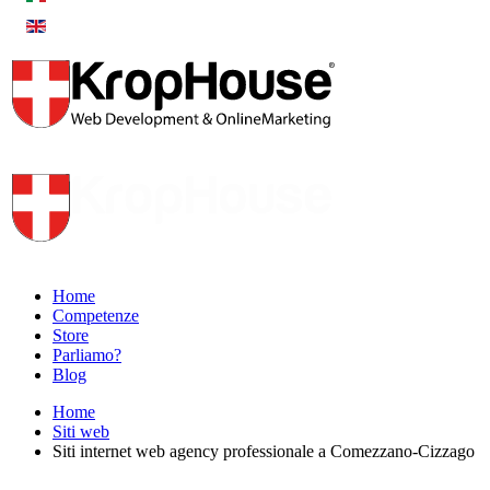
Home
Competenze
Store
Parliamo?
Blog
Home
Siti web
Siti internet web agency professionale a Comezzano-Cizzago