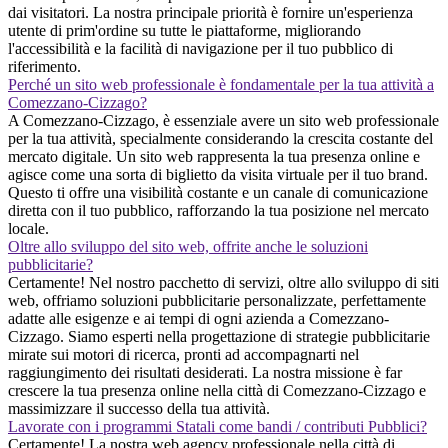
dai visitatori. La nostra principale priorità è fornire un'esperienza
utente di prim'ordine su tutte le piattaforme, migliorando
l'accessibilità e la facilità di navigazione per il tuo pubblico di
riferimento.
Perché un sito web professionale è fondamentale per la tua attività a
Comezzano-Cizzago?
A Comezzano-Cizzago, è essenziale avere un sito web professionale
per la tua attività, specialmente considerando la crescita costante del
mercato digitale. Un sito web rappresenta la tua presenza online e
agisce come una sorta di biglietto da visita virtuale per il tuo brand.
Questo ti offre una visibilità costante e un canale di comunicazione
diretta con il tuo pubblico, rafforzando la tua posizione nel mercato
locale.
Oltre allo sviluppo del sito web, offrite anche le soluzioni
pubblicitarie?
Certamente! Nel nostro pacchetto di servizi, oltre allo sviluppo di siti
web, offriamo soluzioni pubblicitarie personalizzate, perfettamente
adatte alle esigenze e ai tempi di ogni azienda a Comezzano-
Cizzago. Siamo esperti nella progettazione di strategie pubblicitarie
mirate sui motori di ricerca, pronti ad accompagnarti nel
raggiungimento dei risultati desiderati. La nostra missione è far
crescere la tua presenza online nella città di Comezzano-Cizzago e
massimizzare il successo della tua attività.
Lavorate con i programmi Statali come bandi / contributi Pubblici?
Certamente! La nostra web agency professionale nella città di