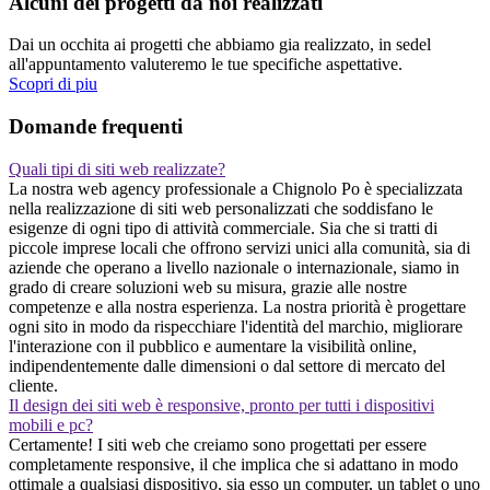
Alcuni dei progetti da noi realizzati
Dai un occhita ai progetti che abbiamo gia realizzato, in sedel
all'appuntamento valuteremo le tue specifiche aspettative.
Scopri di piu
Domande frequenti
Quali tipi di siti web realizzate?
La nostra web agency professionale a Chignolo Po è specializzata
nella realizzazione di siti web personalizzati che soddisfano le
esigenze di ogni tipo di attività commerciale. Sia che si tratti di
piccole imprese locali che offrono servizi unici alla comunità, sia di
aziende che operano a livello nazionale o internazionale, siamo in
grado di creare soluzioni web su misura, grazie alle nostre
competenze e alla nostra esperienza. La nostra priorità è progettare
ogni sito in modo da rispecchiare l'identità del marchio, migliorare
l'interazione con il pubblico e aumentare la visibilità online,
indipendentemente dalle dimensioni o dal settore di mercato del
cliente.
Il design dei siti web è responsive, pronto per tutti i dispositivi
mobili e pc?
Certamente! I siti web che creiamo sono progettati per essere
completamente responsive, il che implica che si adattano in modo
ottimale a qualsiasi dispositivo, sia esso un computer, un tablet o uno