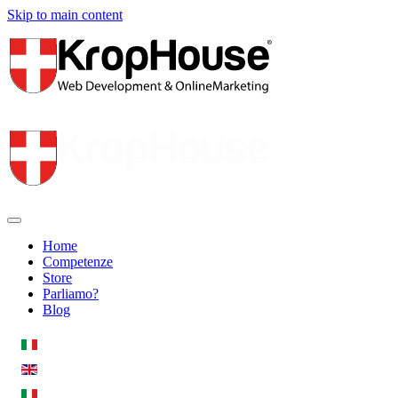
Skip to main content
Home
Competenze
Store
Parliamo?
Blog