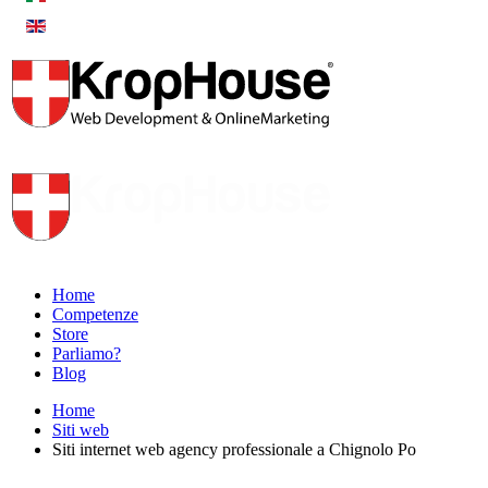
Home
Competenze
Store
Parliamo?
Blog
Home
Siti web
Siti internet web agency professionale a Chignolo Po