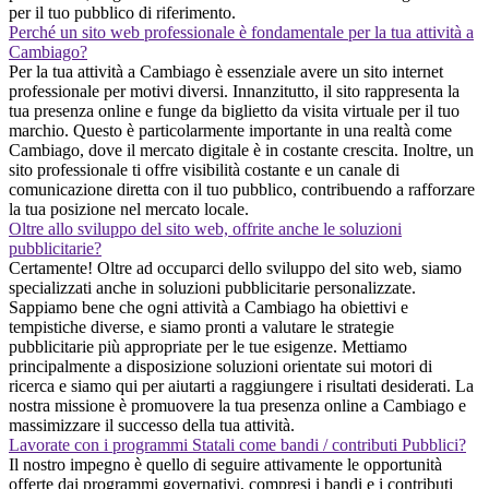
per il tuo pubblico di riferimento.
Perché un sito web professionale è fondamentale per la tua attività a
Cambiago?
Per la tua attività a Cambiago è essenziale avere un sito internet
professionale per motivi diversi. Innanzitutto, il sito rappresenta la
tua presenza online e funge da biglietto da visita virtuale per il tuo
marchio. Questo è particolarmente importante in una realtà come
Cambiago, dove il mercato digitale è in costante crescita. Inoltre, un
sito professionale ti offre visibilità costante e un canale di
comunicazione diretta con il tuo pubblico, contribuendo a rafforzare
la tua posizione nel mercato locale.
Oltre allo sviluppo del sito web, offrite anche le soluzioni
pubblicitarie?
Certamente! Oltre ad occuparci dello sviluppo del sito web, siamo
specializzati anche in soluzioni pubblicitarie personalizzate.
Sappiamo bene che ogni attività a Cambiago ha obiettivi e
tempistiche diverse, e siamo pronti a valutare le strategie
pubblicitarie più appropriate per le tue esigenze. Mettiamo
principalmente a disposizione soluzioni orientate sui motori di
ricerca e siamo qui per aiutarti a raggiungere i risultati desiderati. La
nostra missione è promuovere la tua presenza online a Cambiago e
massimizzare il successo della tua attività.
Lavorate con i programmi Statali come bandi / contributi Pubblici?
Il nostro impegno è quello di seguire attivamente le opportunità
offerte dai programmi governativi, compresi i bandi e i contributi