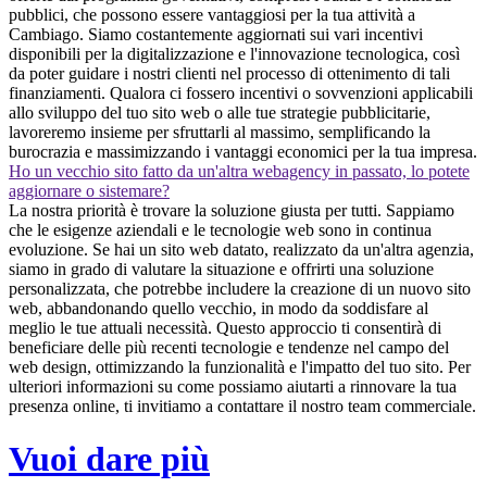
pubblici, che possono essere vantaggiosi per la tua attività a
Cambiago. Siamo costantemente aggiornati sui vari incentivi
disponibili per la digitalizzazione e l'innovazione tecnologica, così
da poter guidare i nostri clienti nel processo di ottenimento di tali
finanziamenti. Qualora ci fossero incentivi o sovvenzioni applicabili
allo sviluppo del tuo sito web o alle tue strategie pubblicitarie,
lavoreremo insieme per sfruttarli al massimo, semplificando la
burocrazia e massimizzando i vantaggi economici per la tua impresa.
Ho un vecchio sito fatto da un'altra webagency in passato, lo potete
aggiornare o sistemare?
La nostra priorità è trovare la soluzione giusta per tutti. Sappiamo
che le esigenze aziendali e le tecnologie web sono in continua
evoluzione. Se hai un sito web datato, realizzato da un'altra agenzia,
siamo in grado di valutare la situazione e offrirti una soluzione
personalizzata, che potrebbe includere la creazione di un nuovo sito
web, abbandonando quello vecchio, in modo da soddisfare al
meglio le tue attuali necessità. Questo approccio ti consentirà di
beneficiare delle più recenti tecnologie e tendenze nel campo del
web design, ottimizzando la funzionalità e l'impatto del tuo sito. Per
ulteriori informazioni su come possiamo aiutarti a rinnovare la tua
presenza online, ti invitiamo a contattare il nostro team commerciale.
Vuoi dare più