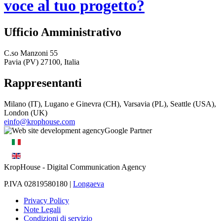
voce al tuo progetto?
Ufficio Amministrativo
C.so Manzoni 55
Pavia (PV) 27100, Italia
Rappresentanti
Milano (IT), Lugano e Ginevra (CH), Varsavia (PL), Seattle (USA),
London (UK)
einfo@krophouse.com
KropHouse
- Digital Communication Agency
P.IVA 02819580180 |
Longaeva
Privacy Policy
Note Legali
Condizioni di servizio