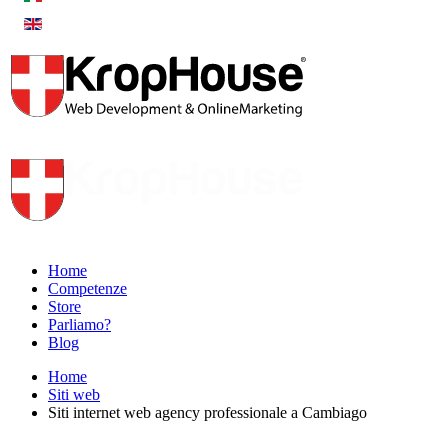
Home
Competenze
Store
Parliamo?
Blog
Home
Siti web
Siti internet web agency professionale a Cambiago