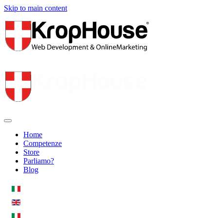
Skip to main content
Home
Competenze
Store
Parliamo?
Blog