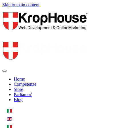
Skip to main content
Home
Competenze
Store
Parliamo?
Blog