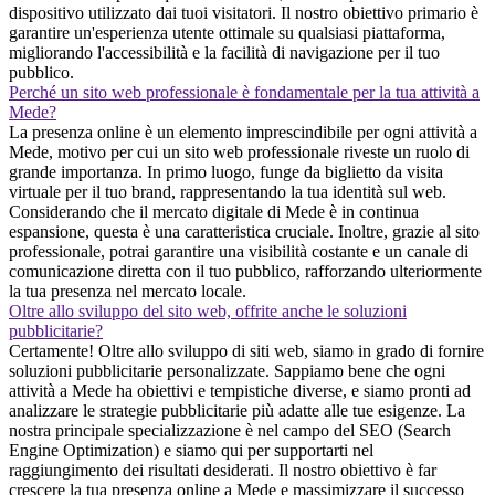
dispositivo utilizzato dai tuoi visitatori. Il nostro obiettivo primario è
garantire un'esperienza utente ottimale su qualsiasi piattaforma,
migliorando l'accessibilità e la facilità di navigazione per il tuo
pubblico.
Perché un sito web professionale è fondamentale per la tua attività a
Mede?
La presenza online è un elemento imprescindibile per ogni attività a
Mede, motivo per cui un sito web professionale riveste un ruolo di
grande importanza. In primo luogo, funge da biglietto da visita
virtuale per il tuo brand, rappresentando la tua identità sul web.
Considerando che il mercato digitale di Mede è in continua
espansione, questa è una caratteristica cruciale. Inoltre, grazie al sito
professionale, potrai garantire una visibilità costante e un canale di
comunicazione diretta con il tuo pubblico, rafforzando ulteriormente
la tua presenza nel mercato locale.
Oltre allo sviluppo del sito web, offrite anche le soluzioni
pubblicitarie?
Certamente! Oltre allo sviluppo di siti web, siamo in grado di fornire
soluzioni pubblicitarie personalizzate. Sappiamo bene che ogni
attività a Mede ha obiettivi e tempistiche diverse, e siamo pronti ad
analizzare le strategie pubblicitarie più adatte alle tue esigenze. La
nostra principale specializzazione è nel campo del SEO (Search
Engine Optimization) e siamo qui per supportarti nel
raggiungimento dei risultati desiderati. Il nostro obiettivo è far
crescere la tua presenza online a Mede e massimizzare il successo