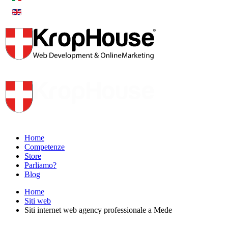
Home
Competenze
Store
Parliamo?
Blog
Home
Siti web
Siti internet web agency professionale a Mede