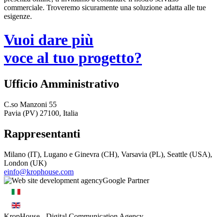
commerciale. Troveremo sicuramente una soluzione adatta alle tue
esigenze.
Vuoi dare più
voce al tuo progetto?
Ufficio Amministrativo
C.so Manzoni 55
Pavia (PV) 27100, Italia
Rappresentanti
Milano (IT), Lugano e Ginevra (CH), Varsavia (PL), Seattle (USA),
London (UK)
einfo@krophouse.com
KropHouse
- Digital Communication Agency