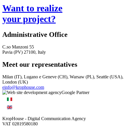
Want to realize
your project?
Administrative Office
C.so Manzoni 55
Pavia (PV) 27100, Italy
Meet our representatives
Milan (IT), Lugano e Geneve (CH), Warsaw (PL), Seattle (USA),
London (UK)
einfo@krophouse.com
KropHouse
- Digital Communication Agency
VAT 02819580180