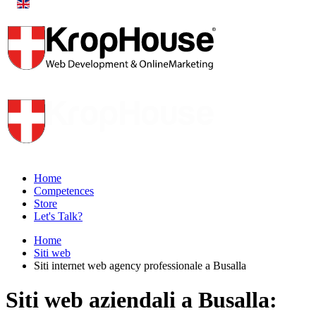
Home
Competences
Store
Let's Talk?
Home
Siti web
Siti internet web agency professionale a Busalla
Siti web aziendali a Busalla: