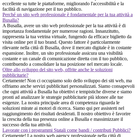
eccellente su tutte le piattaforme, migliorando l'accessibilità e la
facilità di navigazione per il tuo pubblico.
Perché un sito web professionale è fondamentale per la tua attività a
Busalla?
A Busalla, avere un sito web professionale per la tua attività è di
importanza fondamentale per numerose ragioni. Innanzitutto,
rappresenta la tua vetrina virtuale, fungendo da efficace biglietto da
visita online per il tuo brand. Questo fattore è particolarmente
rilevante nella città di Busalla, dove il mercato digitale è in costante
espansione. Inoltre, un sito professionale assicura una visibilità
costante e un canale di comunicazione diretta con il tuo pubblico,
contribuendo a consolidare la tua posizione nel mercato locale.
Oltre allo sviluppo del sito web, offrite anche le soluzioni
pubblicitarie?
Certamente! Non ci occupiamo solo dello sviluppo dei siti web, ma
offriamo anche servizi pubblicitari personalizzati. Siamo consapevoli
che ogni attività a Busalla ha obiettivi e tempistiche diverse e siamo
pronti ad analizzare le strategie pubblicitarie più idonee alle tue
esigenze. La nostra principale area di competenza riguarda le
soluzioni mirate ai motori di ricerca. Siamo qui per assisterti nel
raggiungimento dei risultati desiderati. Il nostro obiettivo è favorire
la crescita della tua presenza online a Busalla e massimizzare il
successo della tua attività.
Lavorate con i programmi Statali come bandi / contributi Pubblici?
Certamente! La nostra web agency professionale nella città di