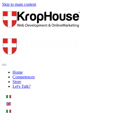
Skip to main content
Home
Competences
Store
Let's Talk?