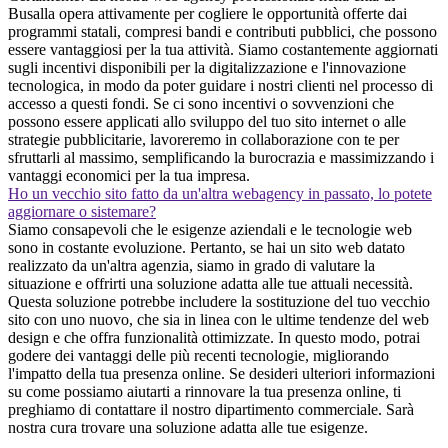
Busalla opera attivamente per cogliere le opportunità offerte dai
programmi statali, compresi bandi e contributi pubblici, che possono
essere vantaggiosi per la tua attività. Siamo costantemente aggiornati
sugli incentivi disponibili per la digitalizzazione e l'innovazione
tecnologica, in modo da poter guidare i nostri clienti nel processo di
accesso a questi fondi. Se ci sono incentivi o sovvenzioni che
possono essere applicati allo sviluppo del tuo sito internet o alle
strategie pubblicitarie, lavoreremo in collaborazione con te per
sfruttarli al massimo, semplificando la burocrazia e massimizzando i
vantaggi economici per la tua impresa.
Ho un vecchio sito fatto da un'altra webagency in passato, lo potete
aggiornare o sistemare?
Siamo consapevoli che le esigenze aziendali e le tecnologie web
sono in costante evoluzione. Pertanto, se hai un sito web datato
realizzato da un'altra agenzia, siamo in grado di valutare la
situazione e offrirti una soluzione adatta alle tue attuali necessità.
Questa soluzione potrebbe includere la sostituzione del tuo vecchio
sito con uno nuovo, che sia in linea con le ultime tendenze del web
design e che offra funzionalità ottimizzate. In questo modo, potrai
godere dei vantaggi delle più recenti tecnologie, migliorando
l'impatto della tua presenza online. Se desideri ulteriori informazioni
su come possiamo aiutarti a rinnovare la tua presenza online, ti
preghiamo di contattare il nostro dipartimento commerciale. Sarà
nostra cura trovare una soluzione adatta alle tue esigenze.