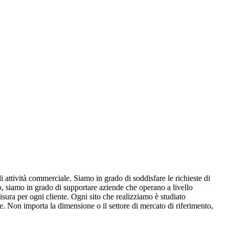
i attività commerciale. Siamo in grado di soddisfare le richieste di
do, siamo in grado di supportare aziende che operano a livello
isura per ogni cliente. Ogni sito che realizziamo è studiato
ne. Non importa la dimensione o il settore di mercato di riferimento,