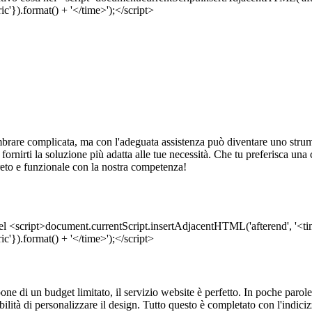
rare complicata, ma con l'adeguata assistenza può diventare uno strume
r fornirti la soluzione più adatta alle tue necessità. Che tu preferisca u
creto e funzionale con la nostra competenza!
one di un budget limitato, il servizio website è perfetto. In poche parole
lità di personalizzare il design. Tutto questo è completato con l'indici