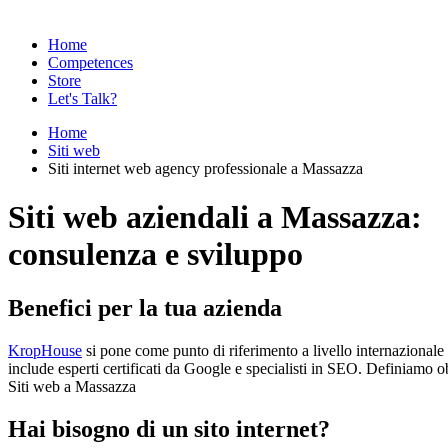
Home
Competences
Store
Let's Talk?
Home
Siti web
Siti internet web agency professionale a Massazza
Siti web aziendali a Massazza:
consulenza e sviluppo
Benefici per la tua azienda
KropHouse
si pone come punto di riferimento a livello internazionale
include esperti certificati da Google e specialisti in SEO. Definiamo ob
Siti web a Massazza
Hai bisogno di un sito internet?