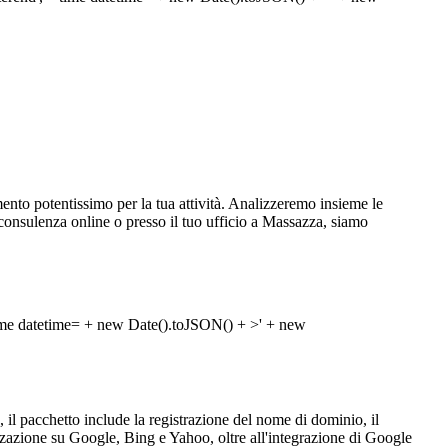
nto potentissimo per la tua attività. Analizzeremo insieme le
na consulenza online o presso il tuo ufficio a Massazza, siamo
, il pacchetto include la registrazione del nome di dominio, il
zzazione su Google, Bing e Yahoo, oltre all'integrazione di Google