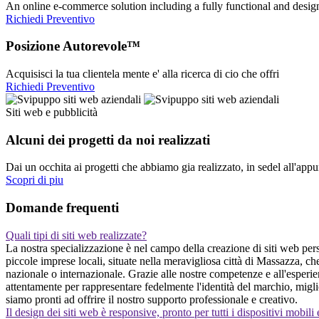
An online e-commerce solution including a fully functional and desi
Richiedi Preventivo
Posizione Autorevole™
Acquisisci la tua clientela mente e' alla ricerca di cio che offri
Richiedi Preventivo
Siti web e pubblicità
Alcuni dei progetti da noi realizzati
Dai un occhita ai progetti che abbiamo gia realizzato, in sedel all'app
Scopri di piu
Domande frequenti
Quali tipi di siti web realizzate?
La nostra specializzazione è nel campo della creazione di siti web perso
piccole imprese locali, situate nella meravigliosa città di Massazza, c
nazionale o internazionale. Grazie alle nostre competenze e all'esperie
attentamente per rappresentare fedelmente l'identità del marchio, migli
siamo pronti ad offrire il nostro supporto professionale e creativo.
Il design dei siti web è responsive, pronto per tutti i dispositivi mobili