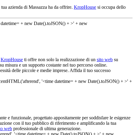
 tua azienda di Massazza ha da offrire.
KropHouse
si occupa dello
!
KropHouse
ti offre non solo la realizzazione di un
sito web
su
 su misura e un supporto costante nel tuo percorso online.
essità delle piccole e medie imprese. Affida il tuo successo
nte e funzionale, progettato appositamente per soddisfare le esigenze
razione con il tuo pubblico di riferimento e amplificando la tua
ito web
professionale di ultima generazione.