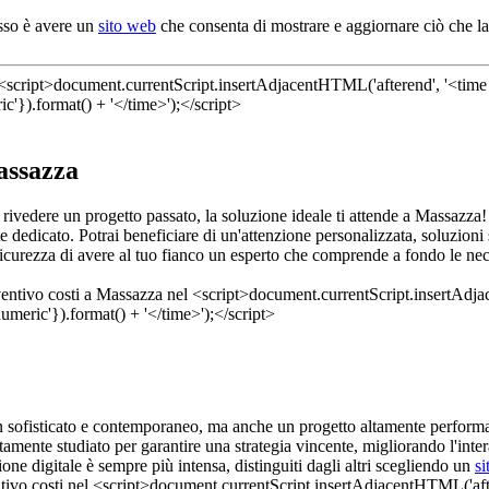
asso è avere un
sito web
che consenta di mostrare e aggiornare ciò che la
assazza
i rivedere un progetto passato, la soluzione ideale ti attende a Massazza
e dedicato. Potrai beneficiare di un'attenzione personalizzata, soluzioni
sicurezza di avere al tuo fianco un esperto che comprende a fondo le nec
gn sofisticato e contemporaneo, ma anche un progetto altamente performa
tamente studiato per garantire una strategia vincente, migliorando l'inte
ne digitale è sempre più intensa, distinguiti dagli altri scegliendo un
s