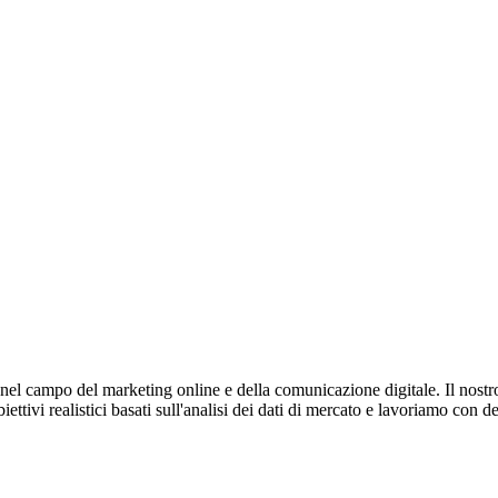
 nel campo del marketing online e della comunicazione digitale. Il nostro
iettivi realistici basati sull'analisi dei dati di mercato e lavoriamo con