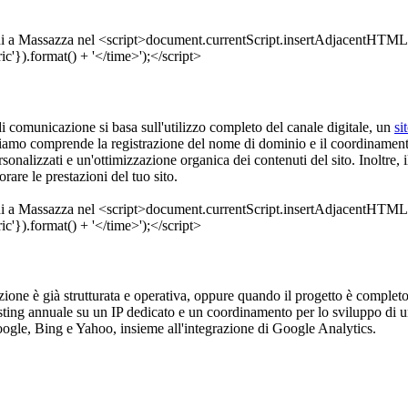
a di comunicazione si basa sull'utilizzo completo del canale digitale, un
si
ffriamo comprende la registrazione del nome di dominio e il coordinamen
rsonalizzati e un'ottimizzazione organica dei contenuti del sito. Inoltre, 
are le prestazioni del tuo sito.
azione è già strutturata e operativa, oppure quando il progetto è comple
hosting annuale su un IP dedicato e un coordinamento per lo sviluppo di
oogle, Bing e Yahoo, insieme all'integrazione di Google Analytics.