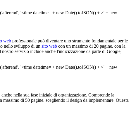
to web
professionale può diventare uno strumento fondamentale per le
to nello sviluppo di un
sito web
con un massimo di 20 pagine, con la
il nostro servizio include anche l'indicizzazione da parte di Google,
to anche nella sua fase iniziale di organizzazione. Comprende la
 un massimo di 50 pagine, scegliendo il design da implementare. Questa