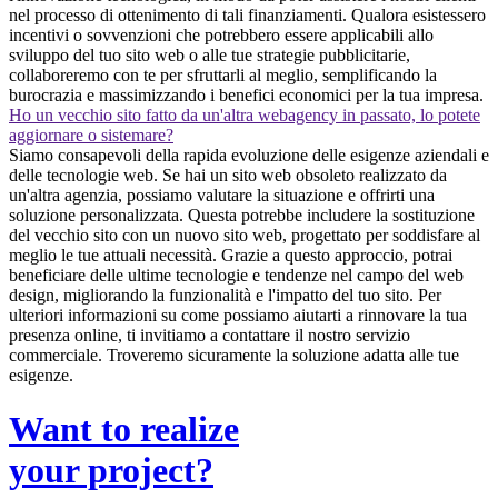
nel processo di ottenimento di tali finanziamenti. Qualora esistessero
incentivi o sovvenzioni che potrebbero essere applicabili allo
sviluppo del tuo sito web o alle tue strategie pubblicitarie,
collaboreremo con te per sfruttarli al meglio, semplificando la
burocrazia e massimizzando i benefici economici per la tua impresa.
Ho un vecchio sito fatto da un'altra webagency in passato, lo potete
aggiornare o sistemare?
Siamo consapevoli della rapida evoluzione delle esigenze aziendali e
delle tecnologie web. Se hai un sito web obsoleto realizzato da
un'altra agenzia, possiamo valutare la situazione e offrirti una
soluzione personalizzata. Questa potrebbe includere la sostituzione
del vecchio sito con un nuovo sito web, progettato per soddisfare al
meglio le tue attuali necessità. Grazie a questo approccio, potrai
beneficiare delle ultime tecnologie e tendenze nel campo del web
design, migliorando la funzionalità e l'impatto del tuo sito. Per
ulteriori informazioni su come possiamo aiutarti a rinnovare la tua
presenza online, ti invitiamo a contattare il nostro servizio
commerciale. Troveremo sicuramente la soluzione adatta alle tue
esigenze.
Want to realize
your project?