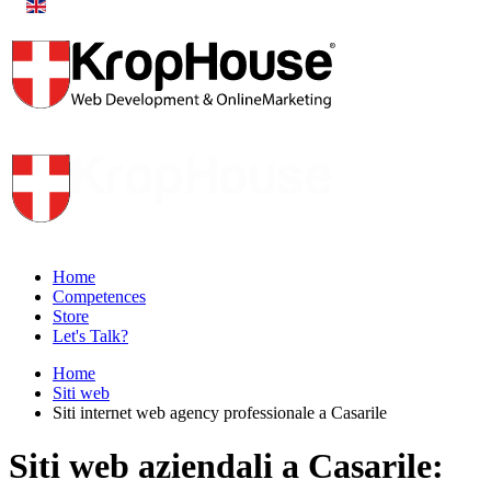
Home
Competences
Store
Let's Talk?
Home
Siti web
Siti internet web agency professionale a Casarile
Siti web aziendali a Casarile: