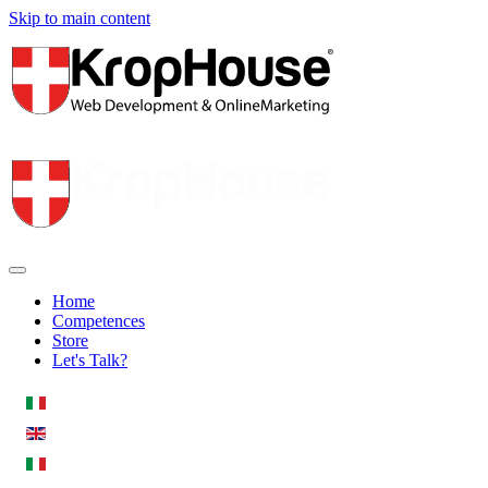
Skip to main content
Home
Competences
Store
Let's Talk?