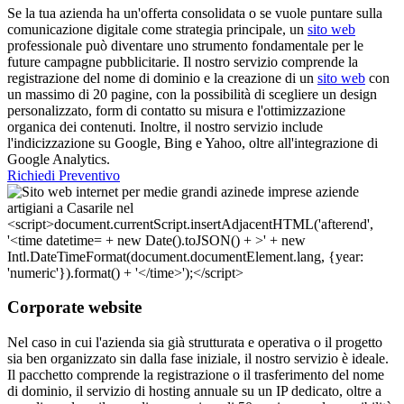
Se la tua azienda ha un'offerta consolidata o se vuole puntare sulla
comunicazione digitale come strategia principale, un
sito web
professionale può diventare uno strumento fondamentale per le
future campagne pubblicitarie. Il nostro servizio comprende la
registrazione del nome di dominio e la creazione di un
sito web
con
un massimo di 20 pagine, con la possibilità di scegliere un design
personalizzato, form di contatto su misura e l'ottimizzazione
organica dei contenuti. Inoltre, il nostro servizio include
l'indicizzazione su Google, Bing e Yahoo, oltre all'integrazione di
Google Analytics.
Richiedi Preventivo
Corporate website
Nel caso in cui l'azienda sia già strutturata e operativa o il progetto
sia ben organizzato sin dalla fase iniziale, il nostro servizio è ideale.
Il pacchetto comprende la registrazione o il trasferimento del nome
di dominio, il servizio di hosting annuale su un IP dedicato, oltre a