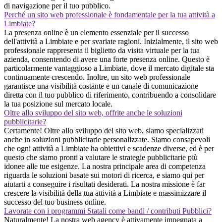
di navigazione per il tuo pubblico.
Perché un sito web professionale è fondamentale per la tua attività a
Limbiate?
La presenza online è un elemento essenziale per il successo
dell'attività a Limbiate e per svariate ragioni. Inizialmente, il sito web
professionale rappresenta il biglietto da visita virtuale per la tua
azienda, consentendo di avere una forte presenza online. Questo è
particolarmente vantaggioso a Limbiate, dove il mercato digitale sta
continuamente crescendo. Inoltre, un sito web professionale
garantisce una visibilità costante e un canale di comunicazione
diretta con il tuo pubblico di riferimento, contribuendo a consolidare
la tua posizione sul mercato locale.
Oltre allo sviluppo del sito web, offrite anche le soluzioni
pubblicitarie?
Certamente! Oltre allo sviluppo del sito web, siamo specializzati
anche in soluzioni pubblicitarie personalizzate. Siamo consapevoli
che ogni attività a Limbiate ha obiettivi e scadenze diverse, ed è per
questo che siamo pronti a valutare le strategie pubblicitarie più
idonee alle tue esigenze. La nostra principale area di competenza
riguarda le soluzioni basate sui motori di ricerca, e siamo qui per
aiutarti a conseguire i risultati desiderati. La nostra missione è far
crescere la visibilità della tua attività a Limbiate e massimizzare il
successo del tuo business online.
Lavorate con i programmi Statali come bandi / contributi Pubblici?
Naturalmente! La nostra web agency è attivamente impegnata a