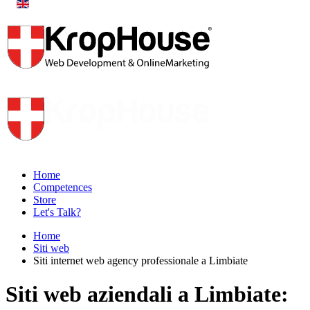
Home
Competences
Store
Let's Talk?
Home
Siti web
Siti internet web agency professionale a Limbiate
Siti web aziendali a Limbiate: