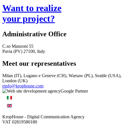
Want to realize
your project?
Administrative Office
C.so Manzoni 55
Pavia (PV) 27100, Italy
Meet our representatives
Milan (IT), Lugano e Geneve (CH), Warsaw (PL), Seattle (USA),
London (UK)
einfo@krophouse.com
KropHouse
- Digital Communication Agency
VAT 02819580180