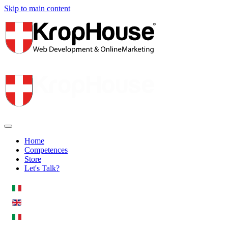
Skip to main content
Home
Competences
Store
Let's Talk?