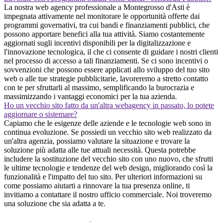
La nostra web agency professionale a Montegrosso d'Asti è
impegnata attivamente nel monitorare le opportunità offerte dai
programmi governativi, tra cui bandi e finanziamenti pubblici, che
possono apportare benefici alla tua attività. Siamo costantemente
aggiornati sugli incentivi disponibili per la digitalizzazione e
l'innovazione tecnologica, il che ci consente di guidare i nostri clienti
nel processo di accesso a tali finanziamenti. Se ci sono incentivi o
sovvenzioni che possono essere applicati allo sviluppo del tuo sito
web o alle tue strategie pubblicitarie, lavoreremo a stretto contatto
con te per sfruttarli al massimo, semplificando la burocrazia e
massimizzando i vantaggi economici per la tua azienda.
Ho un vecchio sito fatto da un'altra webagency in passato, lo potete
aggiornare o sistemare?
Capiamo che le esigenze delle aziende e le tecnologie web sono in
continua evoluzione. Se possiedi un vecchio sito web realizzato da
un'altra agenzia, possiamo valutare la situazione e trovare la
soluzione più adatta alle tue attuali necessità. Questa potrebbe
includere la sostituzione del vecchio sito con uno nuovo, che sfrutti
le ultime tecnologie e tendenze del web design, migliorando così la
funzionalità e l'impatto del tuo sito. Per ulteriori informazioni su
come possiamo aiutarti a rinnovare la tua presenza online, ti
invitiamo a contattare il nostro ufficio commerciale. Noi troveremo
una soluzione che sia adatta a te.