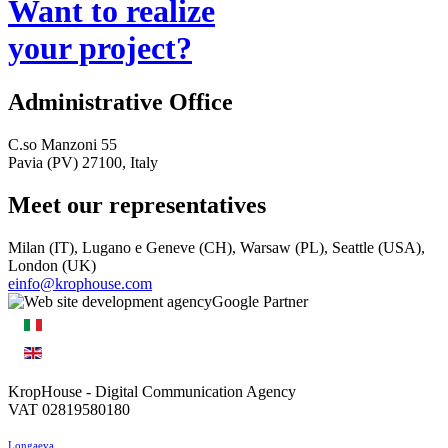
Want to realize
your project?
Administrative Office
C.so Manzoni 55
Pavia (PV) 27100, Italy
Meet our representatives
Milan (IT), Lugano e Geneve (CH), Warsaw (PL), Seattle (USA),
London (UK)
einfo@krophouse.com
KropHouse
- Digital Communication Agency
VAT 02819580180
Longaeva