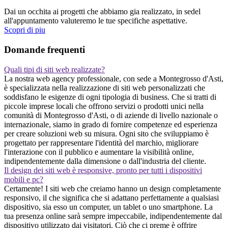
Dai un occhita ai progetti che abbiamo gia realizzato, in sedel
all'appuntamento valuteremo le tue specifiche aspettative.
Scopri di piu
Domande frequenti
Quali tipi di siti web realizzate?
La nostra web agency professionale, con sede a Montegrosso d'Asti,
è specializzata nella realizzazione di siti web personalizzati che
soddisfano le esigenze di ogni tipologia di business. Che si tratti di
piccole imprese locali che offrono servizi o prodotti unici nella
comunità di Montegrosso d'Asti, o di aziende di livello nazionale o
internazionale, siamo in grado di fornire competenze ed esperienza
per creare soluzioni web su misura. Ogni sito che sviluppiamo è
progettato per rappresentare l'identità del marchio, migliorare
l'interazione con il pubblico e aumentare la visibilità online,
indipendentemente dalla dimensione o dall'industria del cliente.
Il design dei siti web è responsive, pronto per tutti i dispositivi
mobili e pc?
Certamente! I siti web che creiamo hanno un design completamente
responsivo, il che significa che si adattano perfettamente a qualsiasi
dispositivo, sia esso un computer, un tablet o uno smartphone. La
tua presenza online sarà sempre impeccabile, indipendentemente dal
dispositivo utilizzato dai visitatori. Ciò che ci preme è offrire