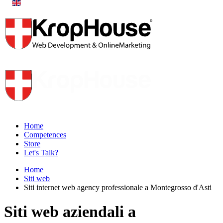
Home
Competences
Store
Let's Talk?
Home
Siti web
Siti internet web agency professionale a Montegrosso d'Asti
Siti web aziendali a