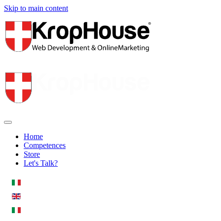
Skip to main content
Home
Competences
Store
Let's Talk?