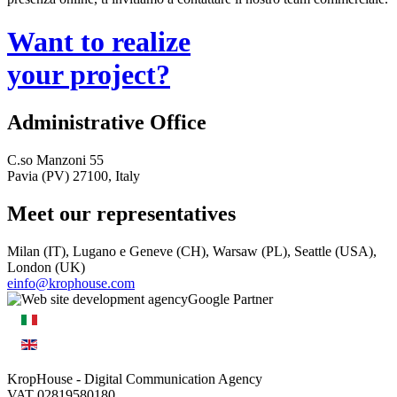
Want to realize
your project?
Administrative Office
C.so Manzoni 55
Pavia (PV) 27100, Italy
Meet our representatives
Milan (IT), Lugano e Geneve (CH), Warsaw (PL), Seattle (USA),
London (UK)
einfo@krophouse.com
KropHouse
- Digital Communication Agency
VAT 02819580180