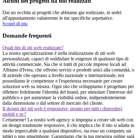
Alcuni dei progetti da noi realizzati
Dai un occhita ai progetti che abbiamo gia realizzato, in sedel
all'appuntamento valuteremo le tue specifiche aspettative.
Scopri di piu
Domande frequenti
Quali tipi di siti web realizzate?
La nostra specializzazione è nella realizzazione di siti web
personalizzati, capaci di soddisfare le esigenze di qualsiasi tipo di
attività commerciale. Sia che si tratti di piccole imprese locali ad
Albiano d'Ivrea, che offrono servizi o prodotti unici alla comunità, o
di aziende che operano a livello nazionale o internazionale, noi
possediamo le competenze e l'esperienza necessarie per creare
soluzioni web su misura. Ogni sito che sviluppiamo è progettato per
riflettere fedelmente l'identità del brand, per stimolare l'interesse del
pubblico e per aumentare la visibilità online, indipendentemente
dalla dimensione o dal settore di mercato del cliente.
Il design dei siti web è responsive, pronto per tutti i dispositivi
mobili e pc?
Certamente! La nostra web agency si impegna a creare siti web con
un design totalmente responsive, il che implica che il sito si adatta in
modo impeccabile a qualsiasi dispositivo, sia esso un computer, un
tablet o uno smartphone. Garantiamo che la tua presenza online sarà