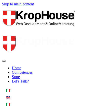
Skip to main content
Home
Competences
Store
Let's Talk?