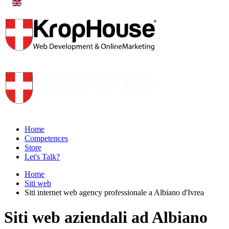
Home
Competences
Store
Let's Talk?
Home
Siti web
Siti internet web agency professionale a Albiano d'Ivrea
Siti web aziendali ad Albiano