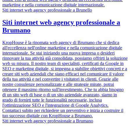
marketing e nella comunicazione digitale internazionale.
Siti internet web agency professionale a Brunello
Siti internet web agency professionale a
Brumano
KropHouse è la rinomata web agency di Brumano che si dedica
all'eccellenza nell'online marketing e nella comunicazione digitale
internazionale. Se stai iniziando una nuova impresa o desideri
rinnovare la tua attività già consolidata, possiamo offrirti la soluzione
web su misura. Il nostro team di specialisti, certificati da Google in
SEO e marketing digitale, si impegna a stabilire obiettivi concreti e a
creare siti web aziendali che siano efficaci nel comunicare il valore
della tua attività e nel convertire i visitatori in clienti. Grazie alle
nostre consulenze personalizzate e alle strategie mirate, potrai
ottenere il massimo ritorno sull'investimento. Che tu abbia bisogno
di un sito web di base o di un sito aziendale avanzato, siamo in
grado di fornirti tutte le funzionalità necessarie, inclusa
l'ottimizzazione SEO e l'integrazione di Google Analytics.
Contattaci subito per richiedere un preventivo e inizia a costruire il
tuo successo digitale con KropHouse a Brumano.
Siti internet web agency professionale a Brumano