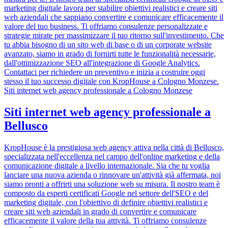
marketing digitale lavora per stabilire obiettivi realistici e creare siti
web aziendali che sappiano convertire e comunicare efficacemente il
valore del tuo business. Ti offriamo consulenze personalizzate e
strategie mirate per massimizzare il tuo ritorno sull'investimento. Che
tu abbia bisogno di un sito web di base o di un corporate website
avanzato, siamo in grado di fornirti tutte le funzionalità necessarie,
dall'ottimizzazione SEO all'integrazione di Google Analytics.
Contattaci per richiedere un preventivo e inizia a costruire oggi
stesso il tuo successo digitale con KropHouse a Cologno Monzese.
Siti internet web agency professionale a Cologno Monzese
Siti internet web agency professionale a
Bellusco
KropHouse è la prestigiosa web agency attiva nella città di Bellusco,
specializzata nell'eccellenza nel campo dell'online marketing e della
comunicazione digitale a livello internazionale. Sia che tu voglia
lanciare una nuova azienda o rinnovare un'attività già affermata, noi
siamo pronti a offrirti una soluzione web su misura. Il nostro team è
composto da esperti certificati Google nel settore dell'SEO e del
marketing digitale, con l'obiettivo di definire obiettivi realistici e
creare siti web aziendali in grado di convertire e comunicare
efficacemente il valore della tua attività. Ti offriamo consulenze