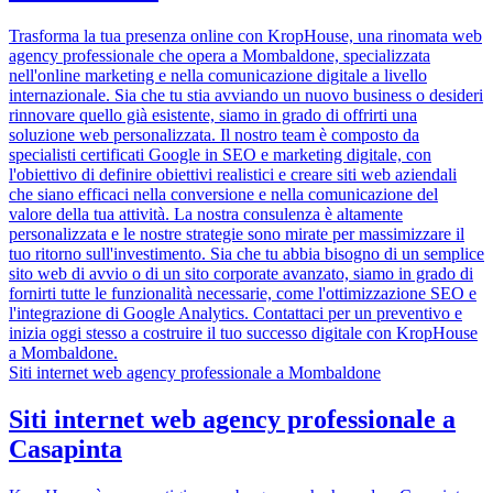
Trasforma la tua presenza online con KropHouse, una rinomata web
agency professionale che opera a Mombaldone, specializzata
nell'online marketing e nella comunicazione digitale a livello
internazionale. Sia che tu stia avviando un nuovo business o desideri
rinnovare quello già esistente, siamo in grado di offrirti una
soluzione web personalizzata. Il nostro team è composto da
specialisti certificati Google in SEO e marketing digitale, con
l'obiettivo di definire obiettivi realistici e creare siti web aziendali
che siano efficaci nella conversione e nella comunicazione del
valore della tua attività. La nostra consulenza è altamente
personalizzata e le nostre strategie sono mirate per massimizzare il
tuo ritorno sull'investimento. Sia che tu abbia bisogno di un semplice
sito web di avvio o di un sito corporate avanzato, siamo in grado di
fornirti tutte le funzionalità necessarie, come l'ottimizzazione SEO e
l'integrazione di Google Analytics. Contattaci per un preventivo e
inizia oggi stesso a costruire il tuo successo digitale con KropHouse
a Mombaldone.
Siti internet web agency professionale a Mombaldone
Siti internet web agency professionale a
Casapinta