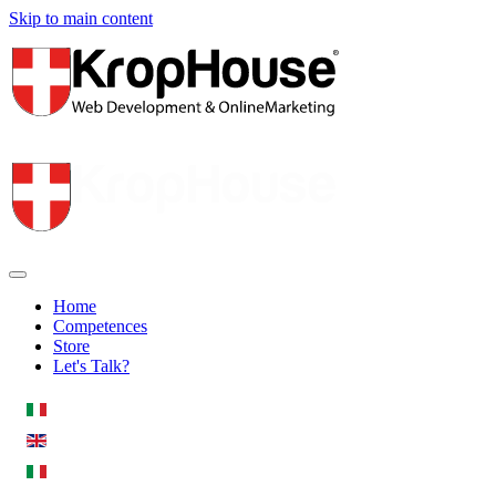
Skip to main content
Home
Competences
Store
Let's Talk?