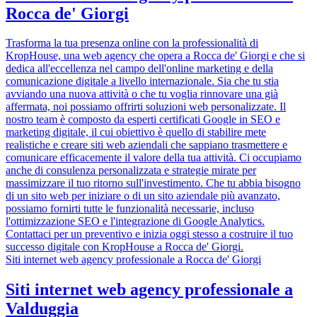
Rocca de' Giorgi
Trasforma la tua presenza online con la professionalità di
KropHouse, una web agency che opera a Rocca de' Giorgi e che si
dedica all'eccellenza nel campo dell'online marketing e della
comunicazione digitale a livello internazionale. Sia che tu stia
avviando una nuova attività o che tu voglia rinnovare una già
affermata, noi possiamo offrirti soluzioni web personalizzate. Il
nostro team è composto da esperti certificati Google in SEO e
marketing digitale, il cui obiettivo è quello di stabilire mete
realistiche e creare siti web aziendali che sappiano trasmettere e
comunicare efficacemente il valore della tua attività. Ci occupiamo
anche di consulenza personalizzata e strategie mirate per
massimizzare il tuo ritorno sull'investimento. Che tu abbia bisogno
di un sito web per iniziare o di un sito aziendale più avanzato,
possiamo fornirti tutte le funzionalità necessarie, incluso
l'ottimizzazione SEO e l'integrazione di Google Analytics.
Contattaci per un preventivo e inizia oggi stesso a costruire il tuo
successo digitale con KropHouse a Rocca de' Giorgi.
Siti internet web agency professionale a Rocca de' Giorgi
Siti internet web agency professionale a
Valduggia