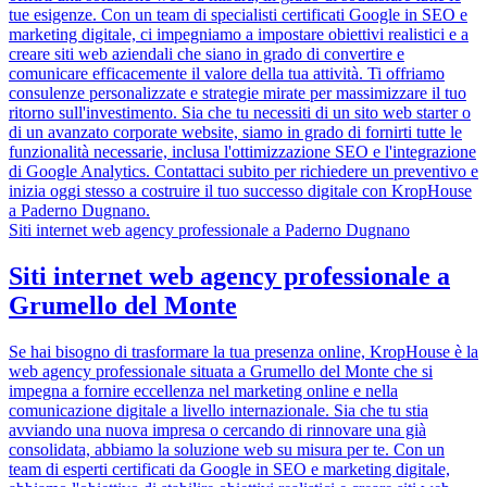
tue esigenze. Con un team di specialisti certificati Google in SEO e
marketing digitale, ci impegniamo a impostare obiettivi realistici e a
creare siti web aziendali che siano in grado di convertire e
comunicare efficacemente il valore della tua attività. Ti offriamo
consulenze personalizzate e strategie mirate per massimizzare il tuo
ritorno sull'investimento. Sia che tu necessiti di un sito web starter o
di un avanzato corporate website, siamo in grado di fornirti tutte le
funzionalità necessarie, inclusa l'ottimizzazione SEO e l'integrazione
di Google Analytics. Contattaci subito per richiedere un preventivo e
inizia oggi stesso a costruire il tuo successo digitale con KropHouse
a Paderno Dugnano.
Siti internet web agency professionale a Paderno Dugnano
Siti internet web agency professionale a
Grumello del Monte
Se hai bisogno di trasformare la tua presenza online, KropHouse è la
web agency professionale situata a Grumello del Monte che si
impegna a fornire eccellenza nel marketing online e nella
comunicazione digitale a livello internazionale. Sia che tu stia
avviando una nuova impresa o cercando di rinnovare una già
consolidata, abbiamo la soluzione web su misura per te. Con un
team di esperti certificati da Google in SEO e marketing digitale,